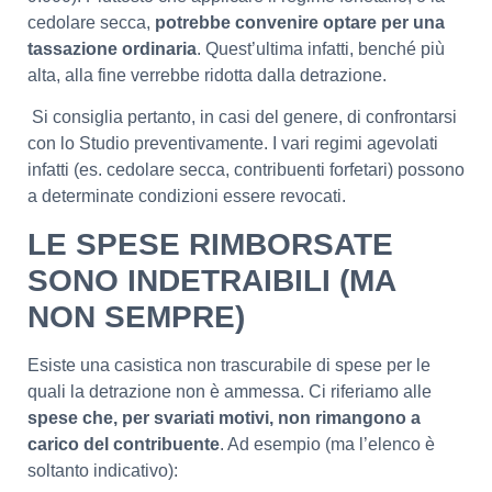
cedolare secca,
potrebbe convenire optare per una
tassazione ordinaria
. Quest’ultima infatti, benché più
alta, alla fine verrebbe ridotta dalla detrazione.
Si consiglia pertanto, in casi del genere, di confrontarsi
con lo Studio preventivamente. I vari regimi agevolati
infatti (es. cedolare secca, contribuenti forfetari) possono
a determinate condizioni essere revocati.
LE SPESE RIMBORSATE
SONO INDETRAIBILI (MA
NON SEMPRE)
Esiste una casistica non trascurabile di spese per le
quali la detrazione non è ammessa. Ci riferiamo alle
spese che, per svariati motivi, non rimangono a
carico del contribuente
. Ad esempio (ma l’elenco è
soltanto indicativo):