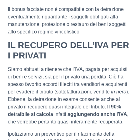
Il bonus facciate non è compatibile con la detrazione
eventualmente riguardante i soggetti obbligati alla
manutenzione, protezione o restauro dei beni soggetti
allo specifico regime vincolistico.
IL RECUPERO DELL’IVA PER
I PRIVATI
Siamo abituati a ritenere che l’IVA, pagata per acquisti
di beni e servizi, sia per il privato una perdita. Ciò ha
spesso favorito accordi illeciti tra venditori e acquirenti
per evadere il tributo (sottofatturazioni, vendite
in nero
).
Ebbene, la detrazione in esame consente anche al
privato il recupero quasi integrale del tributo.
Il 90%
detraibile si calcola
infatti
aggiungendo anche l’IVA
,
che verrebbe pertanto quasi interamente recuperata.
Ipotizziamo un preventivo per il rifacimento della