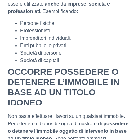
essere utilizzato
anche
da
imprese, società e
professionisti
. Esemplificando:
Persone fisiche.
Professionisti.
Imprenditori individuali.
Enti pubblici e privati.
Società di persone.
Società di capitali.
OCCORRE POSSEDERE O
DETENERE L’IMMOBILE IN
BASE AD UN TITOLO
IDONEO
Non basta effettuare i lavori su un qualsiasi immobile.
Per ottenere il bonus bisogna dimostrare di
possedere
o detenere l’immobile oggetto di intervento in base
ad un titolo idoneo
. Sono pertanto ammessi: