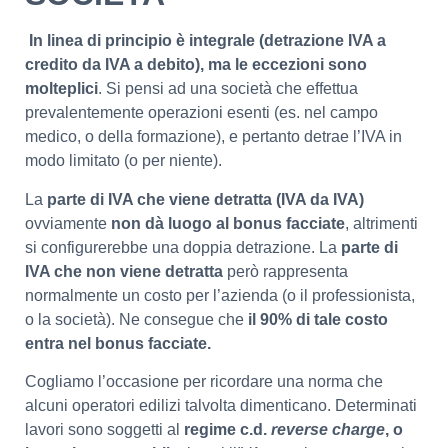
In linea di principio è integrale (detrazione IVA a
credito da IVA a debito), ma le eccezioni sono
molteplici
. Si pensi ad una società che effettua
prevalentemente operazioni esenti (es. nel campo
medico, o della formazione), e pertanto detrae l’IVA in
modo limitato (o per niente).
La
parte di IVA che viene detratta (IVA da IVA)
ovviamente
non dà luogo al bonus facciate
, altrimenti
si configurerebbe una doppia detrazione. La
parte di
IVA che non viene detratta
però rappresenta
normalmente un costo per l’azienda (o il professionista,
o la società). Ne consegue che
il 90% di tale costo
entra nel bonus facciate.
Cogliamo l’occasione per ricordare una norma che
alcuni operatori edilizi talvolta dimenticano. Determinati
lavori sono soggetti al
regime c.d.
reverse charge
, o