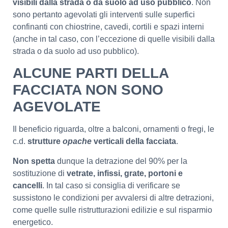
visibili dalla strada o da suolo ad uso pubblico
. Non
sono pertanto agevolati gli interventi sulle superfici
confinanti con chiostrine, cavedi, cortili e spazi interni
(anche in tal caso, con l’eccezione di quelle visibili dalla
strada o da suolo ad uso pubblico).
ALCUNE PARTI DELLA
FACCIATA NON SONO
AGEVOLATE
Il beneficio riguarda, oltre a balconi, ornamenti o fregi, le
c.d.
strutture
opache
verticali della facciata
.
Non spetta
dunque la detrazione del 90% per la
sostituzione di
vetrate, infissi, grate, portoni e
cancelli
. In tal caso si consiglia di verificare se
sussistono le condizioni per avvalersi di altre detrazioni,
come quelle sulle ristrutturazioni edilizie e sul risparmio
energetico.