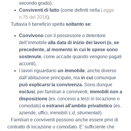
secondo grado).
Conviventi di fatto
(come definiti nella
Legge
n.76 del 2016
).
Tuttavia il beneficio spetta
soltanto se
:
Convivono
con il possessore o detentore
dell’immobile
alla data di inizio dei lavori (o, se
precedente, al momento in cui le spese sono
sostenute
, come accade quando vengono pagati
acconti).
I lavori riguardano
un immobile
, anche diverso
dall’abitazione principale, ma
in cui
comunque
può esplicarsi la convivenza
. Sono dunque
esclusi
, per familiari e conviventi,
immobili non a
disposizione
(es. concessi a terzi in locazione o
comodato)
o estranei all’ambito privatistico
(es.
aziende, uffici, immobili c.d.
strumentali
).
Familiari e conviventi possono anche essere privi di
contratto di locazione o comodato. E’ sufficiente che