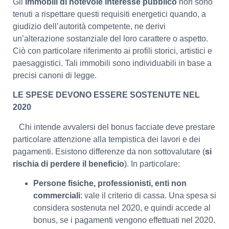
Gli
immobili di notevole interesse pubblico
non sono
tenuti a rispettare questi requisiti energetici quando, a
giudizio dell’autorità competente, ne derivi
un’alterazione sostanziale del loro carattere o aspetto.
Ciò con particolare riferimento ai profili storici, artistici e
paesaggistici. Tali immobili sono individuabili in base a
precisi canoni di legge.
LE SPESE DEVONO ESSERE SOSTENUTE NEL
2020
Chi intende avvalersi del bonus facciate deve prestare
particolare attenzione alla tempistica dei lavori e dei
pagamenti. Esistono differenze da non sottovalutare (
si
rischia di perdere il beneficio
). In particolare:
Persone fisiche, professionisti, enti non
commerciali
: vale il criterio di cassa. Una spesa si
considera sostenuta nel 2020, e quindi accede al
bonus, se i pagamenti vengono effettuati nel 2020.