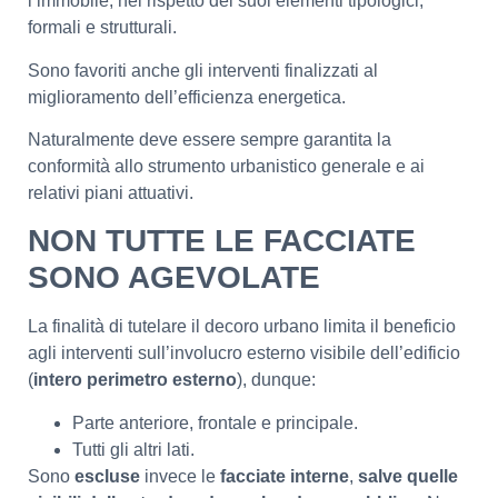
l’immobile, nel rispetto dei suoi elementi tipologici,
formali e strutturali.
Sono favoriti anche gli interventi finalizzati al
miglioramento dell’efficienza energetica.
Naturalmente deve essere sempre garantita la
conformità allo strumento urbanistico generale e ai
relativi piani attuativi.
NON TUTTE LE FACCIATE
SONO AGEVOLATE
La finalità di tutelare il decoro urbano limita il beneficio
agli interventi sull’involucro esterno visibile dell’edificio
(
intero perimetro esterno
), dunque:
Parte anteriore, frontale e principale.
Tutti gli altri lati.
Sono
escluse
invece le
facciate interne
,
salve quelle