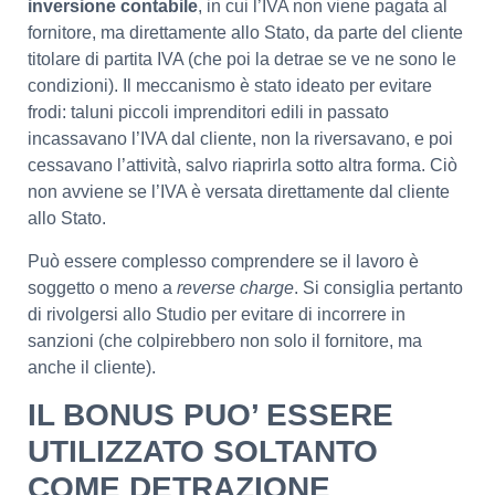
inversione contabile
, in cui l’IVA non viene pagata al
fornitore, ma direttamente allo Stato, da parte del cliente
titolare di partita IVA (che poi la detrae se ve ne sono le
condizioni). Il meccanismo è stato ideato per evitare
frodi: taluni piccoli imprenditori edili in passato
incassavano l’IVA dal cliente, non la riversavano, e poi
cessavano l’attività, salvo riaprirla sotto altra forma. Ciò
non avviene se l’IVA è versata direttamente dal cliente
allo Stato.
Può essere complesso comprendere se il lavoro è
soggetto o meno a
reverse charge
. Si consiglia pertanto
di rivolgersi allo Studio per evitare di incorrere in
sanzioni (che colpirebbero non solo il fornitore, ma
anche il cliente).
IL BONUS PUO’ ESSERE
UTILIZZATO SOLTANTO
COME DETRAZIONE