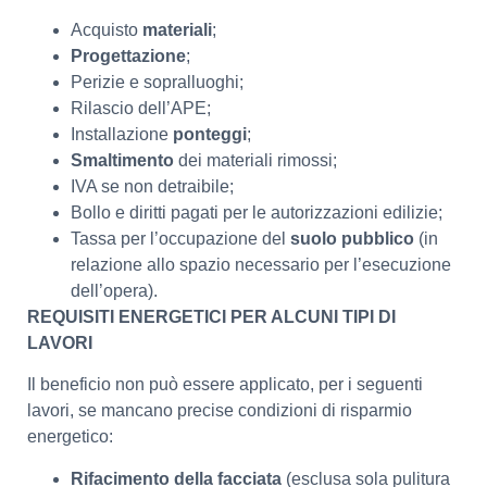
Acquisto
materiali
;
Progettazione
;
Perizie e sopralluoghi;
Rilascio dell’APE;
Installazione
ponteggi
;
Smaltimento
dei materiali rimossi;
IVA se non detraibile;
Bollo e diritti pagati per le autorizzazioni edilizie;
Tassa per l’occupazione del
suolo pubblico
(in
relazione allo spazio necessario per l’esecuzione
dell’opera).
REQUISITI ENERGETICI PER ALCUNI TIPI DI
LAVORI
Il beneficio non può essere applicato, per i seguenti
lavori, se mancano precise condizioni di risparmio
energetico:
Rifacimento della facciata
(esclusa sola pulitura