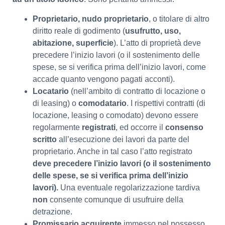
Proprietario, nudo proprietario
, o titolare di altro
diritto reale di godimento (
usufrutto, uso,
abitazione, superficie
). L’atto di proprietà deve
precedere l’inizio lavori (o il sostenimento delle
spese, se si verifica prima dell’inizio lavori, come
accade quanto vengono pagati acconti).
Locatario
(nell’ambito di contratto di locazione o
di leasing) o
comodatario
. I rispettivi contratti (di
locazione, leasing o comodato) devono essere
regolarmente
registrati
, ed occorre il
consenso
scritto
all’esecuzione dei lavori da parte del
proprietario. Anche in tal caso l’atto registrato
deve precedere l’inizio lavori (o il sostenimento
delle spese, se si verifica prima dell’inizio
lavori).
Una eventuale regolarizzazione tardiva
non
consente comunque di usufruire della
detrazione.
Promissario acquirente
immesso nel possesso,