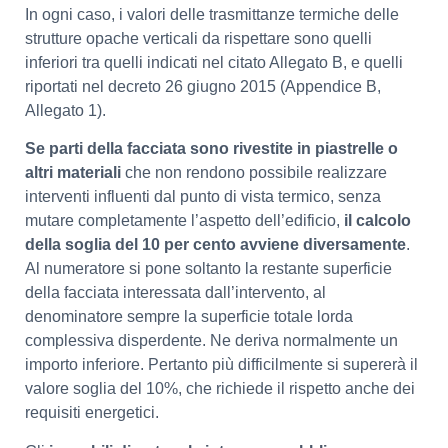
In ogni caso, i valori delle trasmittanze termiche delle
strutture opache verticali da rispettare sono quelli
inferiori tra quelli indicati nel citato Allegato B, e quelli
riportati nel decreto 26 giugno 2015 (Appendice B,
Allegato 1).
Se parti della facciata sono rivestite in piastrelle o
altri materiali
che non rendono possibile realizzare
interventi influenti dal punto di vista termico, senza
mutare completamente l’aspetto dell’edificio,
il calcolo
della soglia del 10 per cento avviene diversamente
.
Al numeratore si pone soltanto la restante superficie
della facciata interessata dall’intervento, al
denominatore sempre la superficie totale lorda
complessiva disperdente. Ne deriva normalmente un
importo inferiore. Pertanto più difficilmente si supererà il
valore soglia del 10%, che richiede il rispetto anche dei
requisiti energetici.