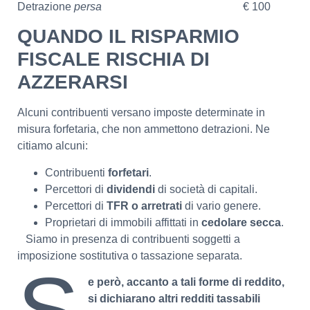
Detrazione
persa
€ 100
QUANDO IL RISPARMIO
FISCALE RISCHIA DI
AZZERARSI
Alcuni contribuenti versano imposte determinate in
misura forfetaria, che non ammettono detrazioni. Ne
citiamo alcuni:
Contribuenti
forfetari
.
Percettori di
dividendi
di società di capitali.
Percettori di
TFR o arretrati
di vario genere.
Proprietari di immobili affittati in
cedolare secca
.
Siamo in presenza di contribuenti soggetti a
imposizione sostitutiva o tassazione separata.
S
e però, accanto a tali forme di reddito,
si dichiarano altri redditi tassabili