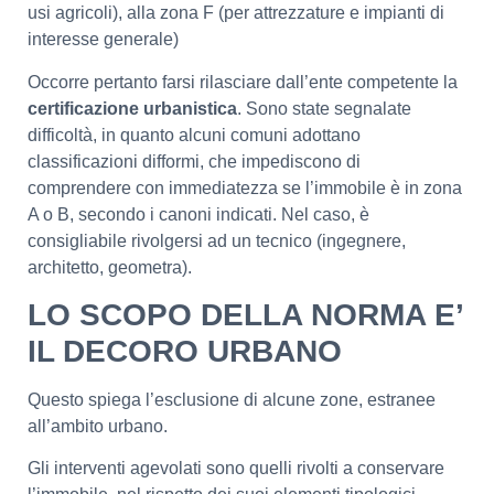
usi agricoli), alla zona F (per attrezzature e impianti di
interesse generale)
Occorre pertanto farsi rilasciare dall’ente competente la
certificazione urbanistica
. Sono state segnalate
difficoltà, in quanto alcuni comuni adottano
classificazioni difformi, che impediscono di
comprendere con immediatezza se l’immobile è in zona
A o B, secondo i canoni indicati. Nel caso, è
consigliabile rivolgersi ad un tecnico (ingegnere,
architetto, geometra).
LO SCOPO DELLA NORMA E’
IL DECORO URBANO
Questo spiega l’esclusione di alcune zone, estranee
all’ambito urbano.
Gli interventi agevolati sono quelli rivolti a conservare