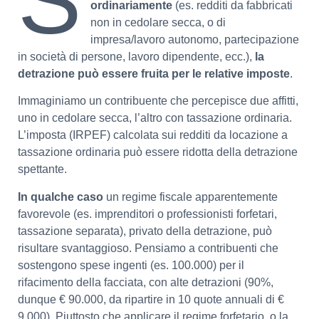
ordinariamente
(es. redditi da fabbricati
non in cedolare secca, o di
impresa/lavoro autonomo, partecipazione
in società di persone, lavoro dipendente, ecc.),
la
detrazione può essere fruita per le relative imposte
.
Immaginiamo un contribuente che percepisce due affitti,
uno in cedolare secca, l’altro con tassazione ordinaria.
L’imposta (IRPEF) calcolata sui redditi da locazione a
tassazione ordinaria può essere ridotta della detrazione
spettante.
In qualche caso
un regime fiscale apparentemente
favorevole (es. imprenditori o professionisti forfetari,
tassazione separata), privato della detrazione, può
risultare svantaggioso. Pensiamo a contribuenti che
sostengono spese ingenti (es. 100.000) per il
rifacimento della facciata, con alte detrazioni (90%,
dunque € 90.000, da ripartire in 10 quote annuali di €
9.000). Piuttosto che applicare il regime forfetario, o la