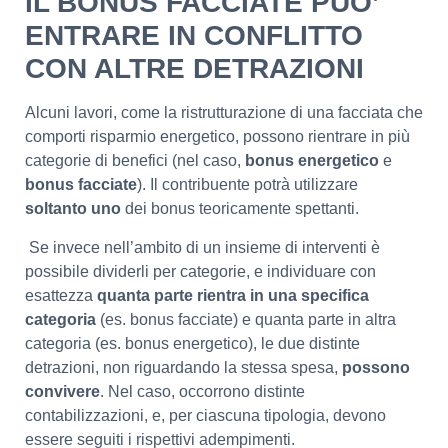
IL BONUS FACCIATE PUO’
ENTRARE IN CONFLITTO
CON ALTRE DETRAZIONI
Alcuni lavori, come la ristrutturazione di una facciata che
comporti risparmio energetico, possono rientrare in più
categorie di benefici (nel caso,
bonus energetico
e
bonus facciate
). Il contribuente potrà utilizzare
soltanto uno
dei bonus teoricamente spettanti.
Se invece nell’ambito di un insieme di interventi è
possibile dividerli per categorie, e individuare con
esattezza
quanta parte rientra in una specifica
categoria
(es. bonus facciate) e quanta parte in altra
categoria (es. bonus energetico), le due distinte
detrazioni, non riguardando la stessa spesa,
possono
convivere
. Nel caso, occorrono distinte
contabilizzazioni, e, per ciascuna tipologia, devono
essere seguiti i rispettivi adempimenti.