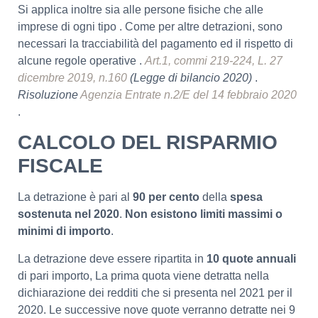
Si applica inoltre sia alle persone fisiche che alle
imprese di ogni tipo . Come per altre detrazioni, sono
necessari la tracciabilità del pagamento ed il rispetto di
alcune regole operative .
Art.1, commi 219-224, L. 27
dicembre 2019, n.160
(Legge di bilancio 2020)
.
Risoluzione
Agenzia Entrate n.2/E del 14 febbraio 2020
.
CALCOLO DEL RISPARMIO
FISCALE
La detrazione è pari al
90 per cento
della
spesa
sostenuta nel 2020
.
Non esistono limiti massimi o
minimi di importo
.
La detrazione deve essere ripartita in
10 quote annuali
di pari importo, La prima quota viene detratta nella
dichiarazione dei redditi che si presenta nel 2021 per il
2020. Le successive nove quote verranno detratte nei 9