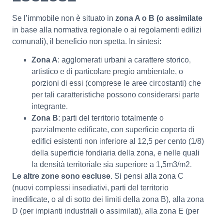
Se l’immobile non è situato in
zona A o B (o assimilate
in base alla normativa regionale o ai regolamenti edilizi
comunali), il beneficio non spetta. In sintesi:
Zona A
: agglomerati urbani a carattere storico,
artistico e di particolare pregio ambientale, o
porzioni di essi (comprese le aree circostanti) che
per tali caratteristiche possono considerarsi parte
integrante.
Zona B
: parti del territorio totalmente o
parzialmente edificate, con superficie coperta di
edifici esistenti non inferiore al 12,5 per cento (1/8)
della superficie fondiaria della zona, e nelle quali
la densità territoriale sia superiore a 1,5m3/m2.
Le altre zone sono escluse
. Si pensi alla zona C
(nuovi complessi insediativi, parti del territorio
inedificate, o al di sotto dei limiti della zona B), alla zona
D (per impianti industriali o assimilati), alla zona E (per