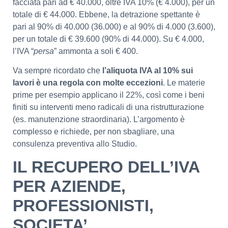
facciata pari ad € 40.000, oltre IVA 10% (€ 4.000), per un
totale di € 44.000. Ebbene, la detrazione spettante è
pari al 90% di 40.000 (36.000) e al 90% di 4.000 (3.600),
per un totale di € 39.600 (90% di 44.000). Su € 4.000,
l’IVA “
persa
” ammonta a soli € 400.
Va sempre ricordato che
l’aliquota IVA al 10% sui
lavori è una regola con molte eccezioni
. Le materie
prime per esempio applicano il 22%, così come i beni
finiti su interventi meno radicali di una ristrutturazione
(es. manutenzione straordinaria). L’argomento è
complesso e richiede, per non sbagliare, una
consulenza preventiva allo Studio.
IL RECUPERO DELL’IVA
PER AZIENDE,
PROFESSIONISTI,
SOCIETA’