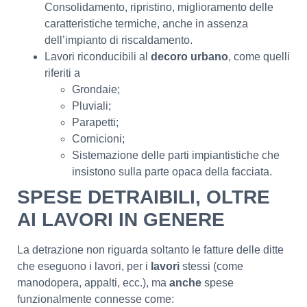
Consolidamento, ripristino, miglioramento delle
caratteristiche termiche, anche in assenza
dell’impianto di riscaldamento.
Lavori riconducibili al
decoro urbano
, come quelli
riferiti a
Grondaie;
Pluviali;
Parapetti;
Cornicioni;
Sistemazione delle parti impiantistiche che
insistono sulla parte opaca della facciata.
SPESE DETRAIBILI, OLTRE
AI LAVORI IN GENERE
La detrazione non riguarda soltanto le fatture delle ditte
che eseguono i lavori, per i
lavori
stessi (come
manodopera, appalti, ecc.), ma
anche
spese
funzionalmente connesse come: