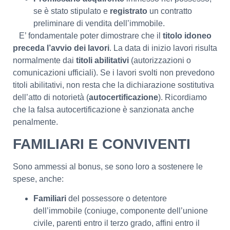
se è stato stipulato e
registrato
un contratto
preliminare di vendita dell’immobile.
E’ fondamentale poter dimostrare che il
titolo idoneo
preceda l’avvio dei lavori
. La data di inizio lavori risulta
normalmente dai
titoli abilitativi
(autorizzazioni o
comunicazioni ufficiali). Se i lavori svolti non prevedono
titoli abilitativi, non resta che la dichiarazione sostitutiva
dell’atto di notorietà (
autocertificazione
). Ricordiamo
che la falsa autocertificazione è sanzionata anche
penalmente.
FAMILIARI E CONVIVENTI
Sono ammessi al bonus, se sono loro a sostenere le
spese, anche:
Familiari
del possessore o detentore
dell’immobile (coniuge, componente dell’unione
civile, parenti entro il terzo grado, affini entro il