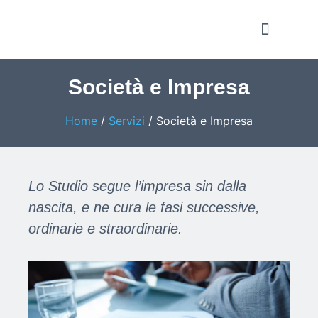
Notizie e Approfondime
Società e Impresa
Home
/
Servizi
/
Società e Impresa
Lo Studio segue l’impresa sin dalla
nascita, e ne cura le fasi successive,
ordinarie e straordinarie.