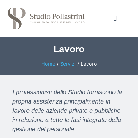
Notizie e Approfondime
Lavoro
Home
/
Servizi
/
Lavoro
I professionisti dello Studio forniscono la
propria assistenza principalmente in
favore delle aziende private e pubbliche
in relazione a tutte le fasi integrate della
gestione del personale.