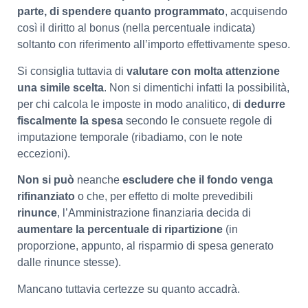
parte, di spendere quanto programmato
, acquisendo
così il diritto al bonus (nella percentuale indicata)
soltanto con riferimento all’importo effettivamente speso.
Si consiglia tuttavia di
valutare con molta attenzione
una simile scelta
. Non si dimentichi infatti la possibilità,
per chi calcola le imposte in modo analitico, di
dedurre
fiscalmente la spesa
secondo le consuete regole di
imputazione temporale (ribadiamo, con le note
eccezioni).
Non si può
neanche
escludere che il fondo venga
rifinanziato
o che, per effetto di molte prevedibili
rinunce
, l’Amministrazione finanziaria decida di
aumentare la percentuale di ripartizione
(in
proporzione, appunto, al risparmio di spesa generato
dalle rinunce stesse).
Mancano tuttavia certezze su quanto accadrà.