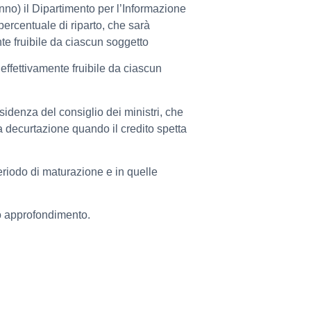
nno) il Dipartimento per l’Informazione
percentuale di riparto, che sarà
ente fruibile da ciascun soggetto
 effettivamente fruibile da ciascun
sidenza del consiglio dei ministri, che
a decurtazione quando il credito spetta
periodo di maturazione e in quelle
o approfondimento.