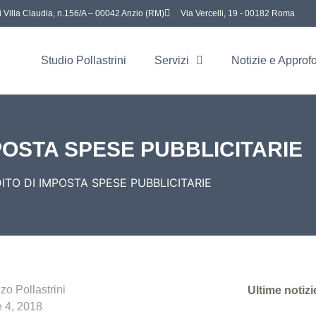
i Villa Claudia, n.156/A – 00042 Anzio (RM)
Via Vercelli, 19 - 00182 Roma
Studio Pollastrini
Servizi
Notizie e Approf
POSTA SPESE PUBBLICITARIE
ITO DI IMPOSTA SPESE PUBBLICITARIE
zo Pollastrini
Ultime notizi
e 4, 2018