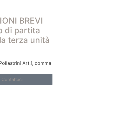
IONI BREVI
 di partita
la terza unità
Pollastrini Art.1, comma
Contattaci