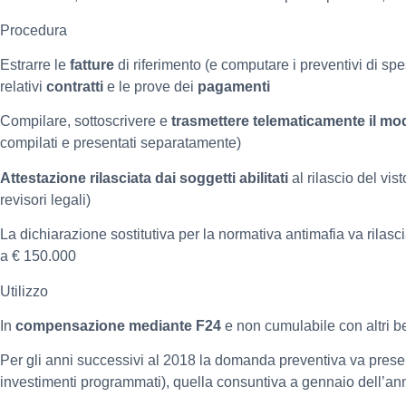
Procedura
Estrarre le
fatture
di riferimento (e computare i preventivi di spe
relativi
contratti
e le prove dei
pagamenti
Compilare, sottoscrivere e
trasmettere telematicamente il mo
compilati e presentati separatamente)
Attestazione rilasciata dai soggetti abilitati
al rilascio del vis
revisori legali)
La dichiarazione sostitutiva per la normativa antimafia va rilasci
a € 150.000
Utilizzo
In
compensazione mediante F24
e non cumulabile con altri b
Per gli anni successivi al 2018 la domanda preventiva va presen
investimenti programmati), quella consuntiva a gennaio dell’a