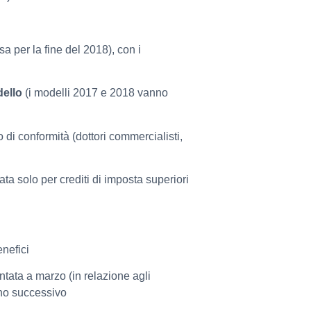
sa per la fine del 2018), con i
dello
(i modelli 2017 e 2018 vanno
to di conformità (dottori commercialisti,
ata solo per crediti di imposta superiori
enefici
tata a marzo (in relazione agli
nno successivo