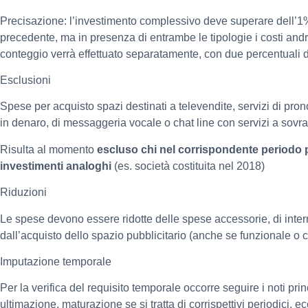
Precisazione: l’investimento complessivo deve superare dell’1
precedente, ma in presenza di entrambe le tipologie i costi andr
conteggio verrà effettuato separatamente, con due percentuali di
Esclusioni
Spese per acquisto spazi destinati a televendite, servizi di pro
in denaro, di messaggeria vocale o chat line con servizi a sovr
Risulta al momento
escluso chi nel corrispondente periodo 
investimenti analoghi
(es. società costituita nel 2018)
Riduzioni
Le spese devono essere ridotte delle spese accessorie, di inter
dall’acquisto dello spazio pubblicitario (anche se funzionale o
Imputazione temporale
Per la verifica del requisito temporale occorre seguire i noti p
ultimazione, maturazione se si tratta di corrispettivi periodici, ec