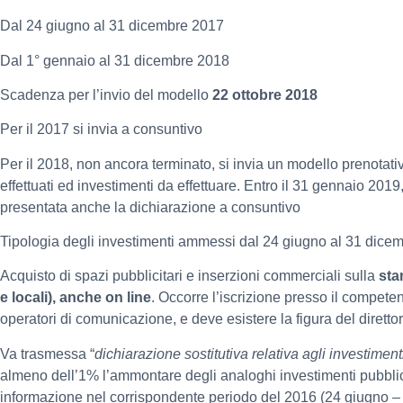
Dal 24 giugno al 31 dicembre 2017
Dal 1° gennaio al 31 dicembre 2018
Scadenza per l’invio del modello
22 ottobre 2018
Per il 2017 si invia a consuntivo
Per il 2018, non ancora terminato, si invia un modello prenotati
effettuati ed investimenti da effettuare. Entro il 31 gennaio 2019,
presentata anche la dichiarazione a consuntivo
Tipologia degli investimenti ammessi dal 24 giugno al 31 dice
Acquisto di spazi pubblicitari e inserzioni commerciali sulla
sta
e locali), anche on line
. Occorre l’iscrizione presso il competen
operatori di comunicazione, e deve esistere la figura del dirett
Va trasmessa “
dichiarazione sostitutiva relativa agli investimenti
almeno dell’1% l’ammontare degli analoghi investimenti pubblicita
informazione nel corrispondente periodo del 2016 (24 giugno –