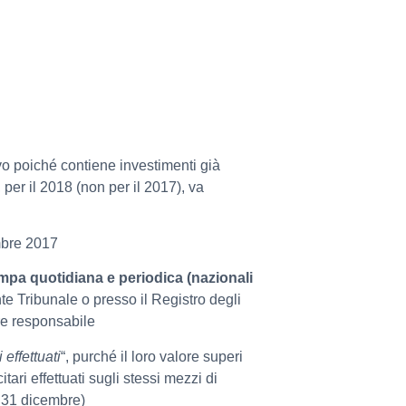
vo poiché contiene investimenti già
 per il 2018 (non per il 2017), va
mbre 2017
mpa quotidiana e periodica (nazionali
te Tribunale o presso il Registro degli
ore responsabile
 effettuati
“, purché il loro valore superi
ri effettuati sugli stessi mezzi di
 31 dicembre)