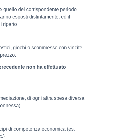
% quello del corrispondente periodo
anno esposti distintamente, ed il
 riparto
nostici, giochi o scommesse con vincite
aprezzo.
precedente non ha effettuato
mediazione, di ogni altra spesa diversa
 connessa)
rincipi di competenza economica (es.
c.)