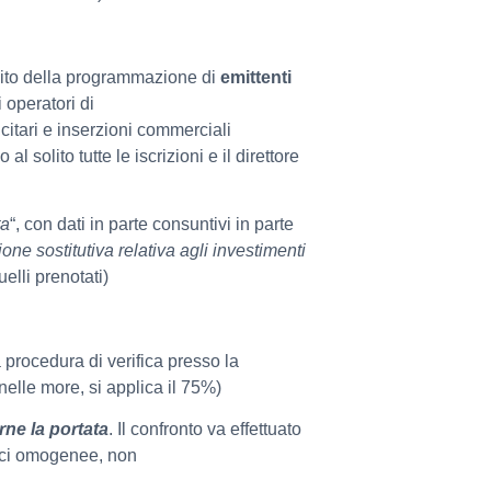
mbito della programmazione di
emittenti
i operatori di
icitari e inserzioni commerciali
 al solito tutte le iscrizioni e il direttore
ta
“, con dati in parte consuntivi in parte
one sostitutiva relativa agli investimenti
elli prenotati)
procedura di verifica presso la
lle more, si applica il 75%)
rne la portata
. Il confronto va effettuato
oci omogenee, non