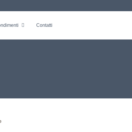
ondimenti
Contatti
e