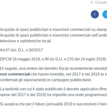
Circola
Acquisto di spazi pubblicitari e inserzioni commerciali su stamp
Acquisto di spazi pubblicitari e inserzioni commerciali nell’amb
televisive e radiofoniche locali
Art.57-
bis
, D.L. n.50/2017
DPCM 16 maggio 2018, n.90 (in G.U. n.170 del 24 luglio 2018)
Di seguito, una sintesi dei benefici fiscali recentemente introdot
non commerciali
che hanno investito, nel 2017 e nel 2018 (e i
confermati gli stanziamenti) in campagne pubblicitarie.
La tardività con cui è stato pubblicato il decreto applicativo (fi
spese del 2017 e del 2018) ha impedito una reale programmaz
Si auspica che per il futuro (annualità 2019 e successive) il ben