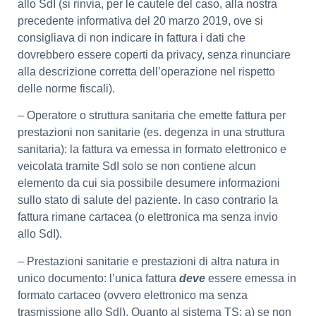
allo SdI (si rinvia, per le cautele del caso, alla nostra
precedente informativa del 20 marzo 2019, ove si
consigliava di non indicare in fattura i dati che
dovrebbero essere coperti da privacy, senza rinunciare
alla descrizione corretta dell’operazione nel rispetto
delle norme fiscali).
– Operatore o struttura sanitaria che emette fattura per
prestazioni non sanitarie (es. degenza in una struttura
sanitaria): la fattura va emessa in formato elettronico e
veicolata tramite SdI solo se non contiene alcun
elemento da cui sia possibile desumere informazioni
sullo stato di salute del paziente. In caso contrario la
fattura rimane cartacea (o elettronica ma senza invio
allo SdI).
– Prestazioni sanitarie e prestazioni di altra natura in
unico documento: l’unica fattura
deve
essere emessa in
formato cartaceo (ovvero elettronico ma senza
trasmissione allo SdI). Quanto al sistema TS: a) se non