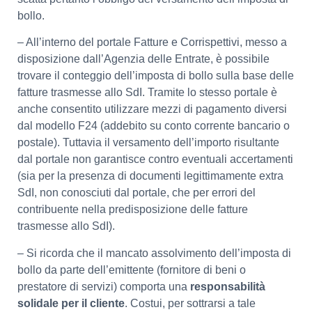
bollo.
– All’interno del portale Fatture e Corrispettivi, messo a
disposizione dall’Agenzia delle Entrate, è possibile
trovare il conteggio dell’imposta di bollo sulla base delle
fatture trasmesse allo SdI. Tramite lo stesso portale è
anche consentito utilizzare mezzi di pagamento diversi
dal modello F24 (addebito su conto corrente bancario o
postale). Tuttavia il versamento dell’importo risultante
dal portale non garantisce contro eventuali accertamenti
(sia per la presenza di documenti legittimamente extra
SdI, non conosciuti dal portale, che per errori del
contribuente nella predisposizione delle fatture
trasmesse allo SdI).
– Si ricorda che il mancato assolvimento dell’imposta di
bollo da parte dell’emittente (fornitore di beni o
prestatore di servizi) comporta una
responsabilità
solidale per il cliente
. Costui, per sottrarsi a tale