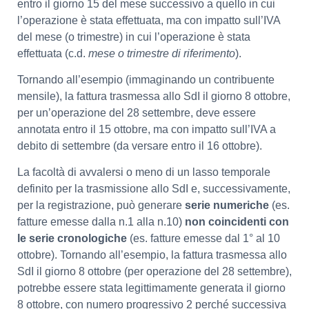
entro il giorno 15 del mese successivo a quello in cui
l’operazione è stata effettuata, ma con impatto sull’IVA
del mese (o trimestre) in cui l’operazione è stata
effettuata (c.d.
mese o trimestre di riferimento
).
Tornando all’esempio (immaginando un contribuente
mensile), la fattura trasmessa allo SdI il giorno 8 ottobre,
per un’operazione del 28 settembre, deve essere
annotata entro il 15 ottobre, ma con impatto sull’IVA a
debito di settembre (da versare entro il 16 ottobre).
La facoltà di avvalersi o meno di un lasso temporale
definito per la trasmissione allo SdI e, successivamente,
per la registrazione, può generare
serie numeriche
(es.
fatture emesse dalla n.1 alla n.10)
non coincidenti con
le serie cronologiche
(es. fatture emesse dal 1° al 10
ottobre). Tornando all’esempio, la fattura trasmessa allo
SdI il giorno 8 ottobre (per operazione del 28 settembre),
potrebbe essere stata legittimamente generata il giorno
8 ottobre, con numero progressivo 2 perché successiva