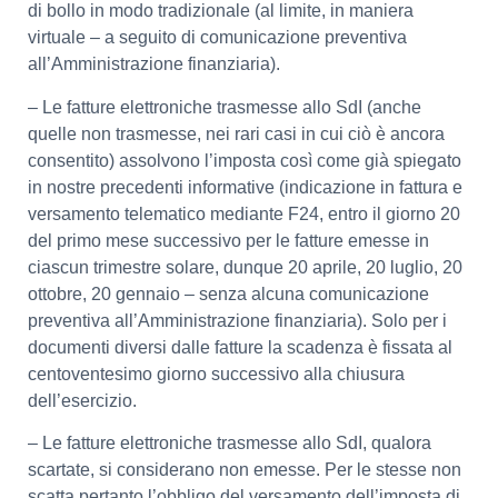
di bollo in modo tradizionale (al limite, in maniera
virtuale – a seguito di comunicazione preventiva
all’Amministrazione finanziaria).
– Le fatture elettroniche trasmesse allo SdI (anche
quelle non trasmesse, nei rari casi in cui ciò è ancora
consentito) assolvono l’imposta così come già spiegato
in nostre precedenti informative (indicazione in fattura e
versamento telematico mediante F24, entro il giorno 20
del primo mese successivo per le fatture emesse in
ciascun trimestre solare, dunque 20 aprile, 20 luglio, 20
ottobre, 20 gennaio – senza alcuna comunicazione
preventiva all’Amministrazione finanziaria). Solo per i
documenti diversi dalle fatture la scadenza è fissata al
centoventesimo giorno successivo alla chiusura
dell’esercizio.
– Le fatture elettroniche trasmesse allo SdI, qualora
scartate, si considerano non emesse. Per le stesse non
scatta pertanto l’obbligo del versamento dell’imposta di