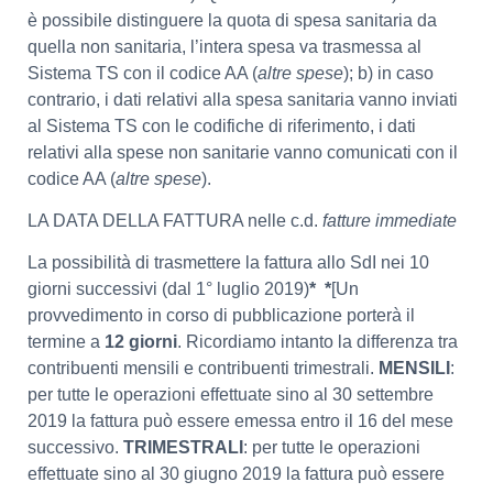
è possibile distinguere la quota di spesa sanitaria da
quella non sanitaria, l’intera spesa va trasmessa al
Sistema TS con il codice AA (
altre spese
); b) in caso
contrario, i dati relativi alla spesa sanitaria vanno inviati
al Sistema TS con le codifiche di riferimento, i dati
relativi alla spese non sanitarie vanno comunicati con il
codice AA (
altre spese
).
LA DATA DELLA FATTURA nelle c.d.
fatture immediate
La possibilità di trasmettere la fattura allo SdI nei 10
giorni successivi (dal 1° luglio 2019)
* *
[Un
provvedimento in corso di pubblicazione porterà il
termine a
12 giorni
. Ricordiamo intanto la differenza tra
contribuenti mensili e contribuenti trimestrali.
MENSILI
:
per tutte le operazioni effettuate sino al 30 settembre
2019 la fattura può essere emessa entro il 16 del mese
successivo.
TRIMESTRALI
: per tutte le operazioni
effettuate sino al 30 giugno 2019 la fattura può essere