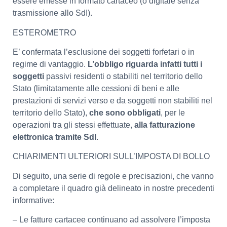
essere emesse in formato cartaceo (o digitale senza
trasmissione allo SdI).
ESTEROMETRO
E’ confermata l’esclusione dei soggetti forfetari o in
regime di vantaggio.
L’obbligo riguarda infatti tutti i
soggetti
passivi residenti o stabiliti nel territorio dello
Stato (limitatamente alle cessioni di beni e alle
prestazioni di servizi verso e da soggetti non stabiliti nel
territorio dello Stato),
che sono obbligati
, per le
operazioni tra gli stessi effettuate,
alla fatturazione
elettronica tramite SdI
.
CHIARIMENTI ULTERIORI SULL’IMPOSTA DI BOLLO
Di seguito, una serie di regole e precisazioni, che vanno
a completare il quadro già delineato in nostre precedenti
informative:
– Le fatture cartacee continuano ad assolvere l’imposta