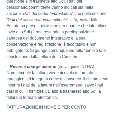
questione e lo trasmette allo SdI. I dati del
cessionario/committente vanno indicati sia nella
sezione “
Dati del cedente/prestatore
” che nella sezione
“
Dati del cessionario/committente
“. L’Agenzia delle
Entrate ha perso l’occasione per ribadire che tale ultimo
invio allo SdI (ferma restando la predisposizione
cartacea del documento integrativo e la sua
conservazione e registrazione) è facoltativo e non
obbligatorio. Si giunge comunque indirettamente a tale
conclusione dalla lettura della Circolare.
–
Reverse charge
esterno
(es. acquisti INTRA).
Normalmente la fattura viene ricevuta in formato
analogico, ed integrata come di consueto. Il cliente deve
inserire i dati della fattura nell’esterometro, salvo i rari
casi in cui il fornitore UE abbia trasmesso allo SdI la
fattura in formato elettronico.
FATTURAZIONE IN NOME E PER CONTO