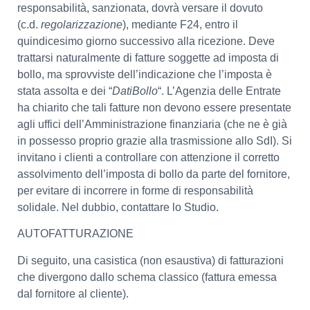
responsabilità, sanzionata, dovrà versare il dovuto
(c.d.
regolarizzazione
), mediante F24, entro il
quindicesimo giorno successivo alla ricezione. Deve
trattarsi naturalmente di fatture soggette ad imposta di
bollo, ma sprovviste dell’indicazione che l’imposta è
stata assolta e dei “
DatiBollo
“. L’Agenzia delle Entrate
ha chiarito che tali fatture non devono essere presentate
agli uffici dell’Amministrazione finanziaria (che ne è già
in possesso proprio grazie alla trasmissione allo SdI). Si
invitano i clienti a controllare con attenzione il corretto
assolvimento dell’imposta di bollo da parte del fornitore,
per evitare di incorrere in forme di responsabilità
solidale. Nel dubbio, contattare lo Studio.
AUTOFATTURAZIONE
Di seguito, una casistica (non esaustiva) di fatturazioni
che divergono dallo schema classico (fattura emessa
dal fornitore al cliente).