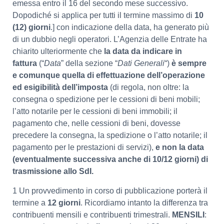
emessa entro il 16 del secondo mese successivo.
Dopodiché si applica per tutti il termine massimo di
10
(12) giorni
.] con indicazione della data, ha generato più
di un dubbio negli operatori. L’Agenzia delle Entrate ha
chiarito ulteriormente che
la data da indicare in
fattura
(“
Data
” della sezione “
Dati Generali
“)
è sempre
e comunque quella di effettuazione dell’operazione
ed esigibilità dell’imposta
(di regola, non oltre: la
consegna o spedizione per le cessioni di beni mobili;
l’atto notarile per le cessioni di beni immobili; il
pagamento che, nelle cessioni di beni, dovesse
precedere la consegna, la spedizione o l’atto notarile; il
pagamento per le prestazioni di servizi),
e non la data
(eventualmente successiva anche di 10/12 giorni) di
trasmissione allo SdI.
1 Un provvedimento in corso di pubblicazione porterà il
termine a
12 giorni
. Ricordiamo intanto la differenza tra
contribuenti mensili e contribuenti trimestrali.
MENSILI
: