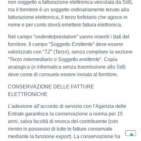
non soggetto a fatturazione elettronica veicolata da SdI),
ma il fornitore è un soggetto ordinariamente tenuto alla
fatturazione elettronica, il terzo forfetario che agisce in
nome e per conto dovrà emettere fattura elettronica.
Nel campo “
cedente/prestatore
” vanno inseriti i dati del
fornitore. Il campo “
Soggetto Emittente
” deve essere
valorizzato con “
TZ
” (Terzo), senza compilare la sezione
“
Terzo intermediario o Soggetto emittente
“. Copia
analogica (o informatica senza trasmissione allo SdI)
deve come di consueto essere inviata al fornitore.
CONSERVAZIONE DELLE FATTURE
ELETTRONICHE
L’adesione all’accordo di servizio con l’Agenzia delle
Entrate garantisce la conservazione a norma per
15
anni
, salva facoltà di revoca del contribuente (con
rientro in possesso di tutte le fatture conservate
mediante la funzione
export
). La conservazione ha