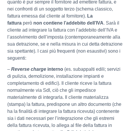
quanto è pur sempre il fornitore ad emettere fattura, e
nei confronti di un soggetto terzo (schema classico,
fattura emessa dal cliente al fornitore).
La
fattura
però
non contiene l’addebito dell’IVA
. Sarà il
cliente ad integrare la fattura con l’addebito dell’IVA e
l’assolvimento dell’imposta (contemporaneamente alla
sua detrazione, se e nella misura in cui detta detrazione
sia spettante). I casi più frequenti (non esaustivi) sono i
seguenti:
–
Reverse charge
interno
(es. subappalti edili; servizi
di pulizia, demolizione, installazione impianti e
completamento di edifici). Il cliente riceve la fattura
normalmente via SdI, ciò che gli impedisce
materialmente di integrarla. Il cliente materializza
(stampa) la fattura, predispone un altro documento (che
ha la finalità di integrare la fattura ricevuta) contenente
sia i dati necessari per l’integrazione che gli estremi
della fattura ricevuta, lo allega al file della fattura in