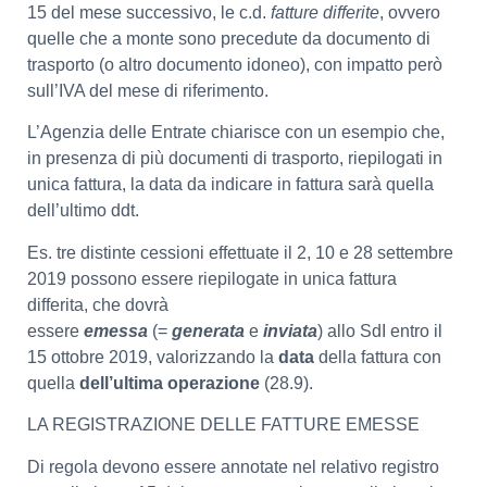
15 del mese successivo, le c.d.
fatture differite
, ovvero
quelle che a monte sono precedute da documento di
trasporto (o altro documento idoneo), con impatto però
sull’IVA del mese di riferimento.
L’Agenzia delle Entrate chiarisce con un esempio che,
in presenza di più documenti di trasporto, riepilogati in
unica fattura, la data da indicare in fattura sarà quella
dell’ultimo ddt.
Es. tre distinte cessioni effettuate il 2, 10 e 28 settembre
2019 possono essere riepilogate in unica fattura
differita, che dovrà
essere
emessa
(=
generata
e
inviata
) allo SdI entro il
15 ottobre 2019, valorizzando la
data
della fattura con
quella
dell’ultima operazione
(28.9).
LA REGISTRAZIONE DELLE FATTURE EMESSE
Di regola devono essere annotate nel relativo registro