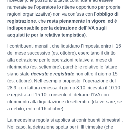
ricevute (che possono tuttavia continuare ad essere
numerate se l’operatore lo ritiene opportuno per proprie
ragioni organizzative) non va confusa con
l’obbligo di
registrazione
, che
resta pienamente in vigore
,
ed è
indispensabile per la detrazione dell’IVA sugli
acquisti (e per la relativa tempistica)
.
I contribuenti mensili, che liquidano l’imposta entro il 16
del mese successivo (es. ottobre), esercitano il diritto
alla detrazione per le operazioni relative al mese di
riferimento (es. settembre), purché le relative le fatture
siano state
ricevute e registrate
non oltre il giorno 15
(es. ottobre). Nell’esempio proposto, l’operazione del
28.9, con fattura emessa il giorno 8.10, ricevuta il 10.10
e registrata il 15.10, consente di detrarre l’IVA con
riferimento alla liquidazione di settembre (da versare, se
a debito, entro il 16 ottobre).
La medesima regola si applica ai contribuenti trimestrali.
Nel caso, la detrazione spetta per il III trimestre (che