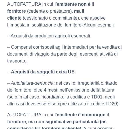
AUTOFATTURA in cui
l’emittente non è il
fornitore
(cedente o prestatore),
ma il
cliente
(cessionario o committente), che assolve
l’imposta in sostituzione del fornitore. Alcuni esempi:
– Acquisti da produttori agricoli esonerati.
– Compensi corrisposti agli intermediari per la vendita di
documenti di viaggio da parte degli esercenti attività di
trasporto.
–
Acquisti da soggetti extra UE
.
–
Autofattura-denuncia
: nei casi di irregolarità o ritardo
del fornitore, oltre 4 mesi, nell’emissione della fattura
(solo in tal caso, ricordiamo, la codifica è TD01, negli
altri casi deve essere sempre utilizzato il codice TD20).
AUTOFATTURA in cui
l’emittente è comunque il
fornitore, ma con significative particolarità (es.
coincidenza tra fornitore e cliente)
. Alcuni esempi: