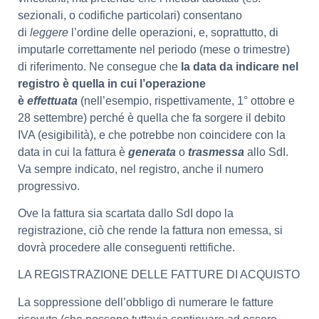
sezionali, o codifiche particolari) consentano
di
leggere
l’ordine delle operazioni, e, soprattutto, di
imputarle correttamente nel periodo (mese o trimestre)
di riferimento. Ne consegue che
la data da indicare nel
registro è quella in cui l’operazione
è
effettuata
(nell’esempio, rispettivamente, 1° ottobre e
28 settembre) perché è quella che fa sorgere il debito
IVA (esigibilità), e che potrebbe non coincidere con la
data in cui la fattura è
generata
o
trasmessa
allo SdI.
Va sempre indicato, nel registro, anche il numero
progressivo.
Ove la fattura sia scartata dallo SdI dopo la
registrazione, ciò che rende la fattura non emessa, si
dovrà procedere alle conseguenti rettifiche.
LA REGISTRAZIONE DELLE FATTURE DI ACQUISTO
La soppressione dell’obbligo di numerare le fatture