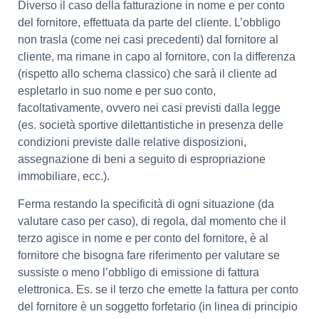
Diverso il caso della fatturazione in nome e per conto
del fornitore, effettuata da parte del cliente. L’obbligo
non trasla (come nei casi precedenti) dal fornitore al
cliente, ma rimane in capo al fornitore, con la differenza
(rispetto allo schema classico) che sarà il cliente ad
espletarlo in suo nome e per suo conto,
facoltativamente, ovvero nei casi previsti dalla legge
(es. società sportive dilettantistiche in presenza delle
condizioni previste dalle relative disposizioni,
assegnazione di beni a seguito di espropriazione
immobiliare, ecc.).
Ferma restando la specificità di ogni situazione (da
valutare caso per caso), di regola, dal momento che il
terzo agisce in nome e per conto del fornitore, è al
fornitore che bisogna fare riferimento per valutare se
sussiste o meno l’obbligo di emissione di fattura
elettronica. Es. se il terzo che emette la fattura per conto
del fornitore è un soggetto forfetario (in linea di principio