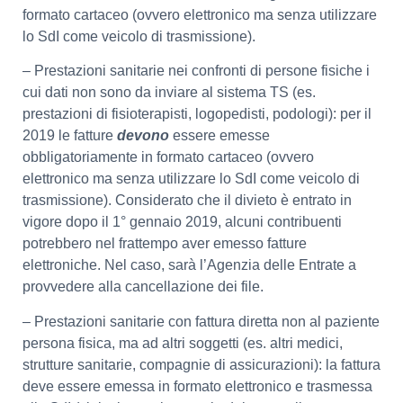
formato cartaceo (ovvero elettronico ma senza utilizzare
lo SdI come veicolo di trasmissione).
– Prestazioni sanitarie nei confronti di persone fisiche i
cui dati non sono da inviare al sistema TS (es.
prestazioni di fisioterapisti, logopedisti, podologi): per il
2019 le fatture
devono
essere emesse
obbligatoriamente in formato cartaceo (ovvero
elettronico ma senza utilizzare lo SdI come veicolo di
trasmissione). Considerato che il divieto è entrato in
vigore dopo il 1° gennaio 2019, alcuni contribuenti
potrebbero nel frattempo aver emesso fatture
elettroniche. Nel caso, sarà l’Agenzia delle Entrate a
provvedere alla cancellazione dei file.
– Prestazioni sanitarie con fattura diretta non al paziente
persona fisica, ma ad altri soggetti (es. altri medici,
strutture sanitarie, compagnie di assicurazioni): la fattura
deve essere emessa in formato elettronico e trasmessa