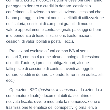
comma 3, D.P.R. n.633/1972 (come cessioni che hanno
per oggetto denaro o crediti in denaro, cessioni o
conferimenti di aziende o rami di aziende, cessioni che
hanno per oggetto terreni non suscettibili di utilizzazione
edificatoria, cessioni di campioni gratuiti di modico
valore appositamente contrassegnati, passaggi di beni
in dipendenza di fusioni, scissioni, trasformazioni,
cessioni di valori bollati e postali, ecc.).
– Prestazioni escluse o fuori campo IVA ai sensi
dell’art.3, comma 4 (come alcune tipologie di cessione
di diritti d’autore, i prestiti obbligazionari, alcune
fattispecie di cessione di contratti aventi ad oggetto
denaro, crediti in denaro, aziende, terreni non edificabili,
ecc.).
– Operazioni B2C (
business to consumer
, da azienda a
consumatore finale), documentabili da scontrino o
ricevuta fiscale, ovvero mediante la memorizzazione e
trasmissione telematica dei corrispettivi giornalieri, a