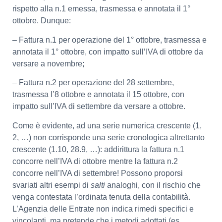
rispetto alla n.1 emessa, trasmessa e annotata il 1°
ottobre. Dunque:
– Fattura n.1 per operazione del 1° ottobre, trasmessa e
annotata il 1° ottobre, con impatto sull’IVA di ottobre da
versare a novembre;
– Fattura n.2 per operazione del 28 settembre,
trasmessa l’8 ottobre e annotata il 15 ottobre, con
impatto sull’IVA di settembre da versare a ottobre.
Come è evidente, ad una serie numerica crescente (1,
2, …) non corrisponde una serie cronologica altrettanto
crescente (1.10, 28.9, …): addirittura la fattura n.1
concorre nell’IVA di ottobre mentre la fattura n.2
concorre nell’IVA di settembre! Possono proporsi
svariati altri esempi di
salti
analoghi, con il rischio che
venga contestata l’ordinata tenuta della contabilità.
L’Agenzia delle Entrate non indica rimedi specifici e
vincolanti, ma pretende che i metodi adottati (es.