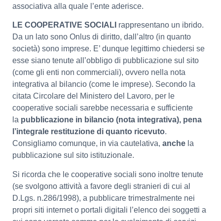
associativa alla quale l’ente aderisce.
LE COOPERATIVE SOCIALI
rappresentano un ibrido.
Da un lato sono Onlus di diritto, dall’altro (in quanto
società) sono imprese. E’ dunque legittimo chiedersi se
esse siano tenute all’obbligo di pubblicazione sul sito
(come gli enti non commerciali), ovvero nella nota
integrativa al bilancio (come le imprese). Secondo la
citata Circolare del Ministero del Lavoro, per le
cooperative sociali sarebbe necessaria e sufficiente
la
pubblicazione in bilancio (nota integrativa), pena
l’integrale restituzione di quanto ricevuto
.
Consigliamo comunque, in via cautelativa,
anche
la
pubblicazione sul sito istituzionale.
Si ricorda che le cooperative sociali sono inoltre tenute
(se svolgono attività a favore degli stranieri di cui al
D.Lgs. n.286/1998), a pubblicare trimestralmente nei
propri siti internet o portali digitali l’elenco dei soggetti a