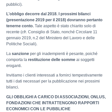
pubblici).
L’obbligo decorre dal 2018. I prossimi bilanci
(presentazione 2019 per il 2018) dovranno pertanto
tenerne conto.
Tale aspetto è stato chiarito solo di
recente (
cfr
. Consiglio di Stato, nonché Circolare 11
gennaio 2019, n.2 del Ministero del Lavoro e delle
Politiche Sociali).
La
sanzione
per gli inadempienti è pesante, poiché
comporta la
restituzione delle somme
ai soggetti
eroganti.
Invitiamo i clienti interessati a fornirci tempestivamente
tutti i dati necessari per la pubblicazione nei prossimi
bilanci.
GLI OBBLIGHI A CARICO DI ASSOCIAZIONI, ONLUS,
FONDAZIONI CHE INTRATTENGONO RAPPORTI
ECONOMICI CON LE PUBBLICHE