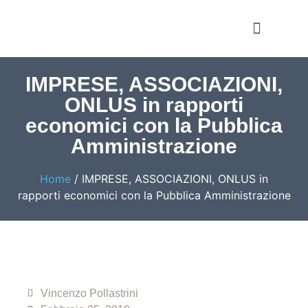
Notizie e Approfondime
IMPRESE, ASSOCIAZIONI,
ONLUS in rapporti
economici con la Pubblica
Amministrazione
Home
/
IMPRESE, ASSOCIAZIONI, ONLUS in
rapporti economici con la Pubblica Amministrazione
Vincenzo Pollastrini