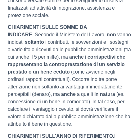
cui sono versate somme per lo svolgimento di servizi
finalizzati ad attività di integrazione, assistenza e
protezione sociale.
CHIARIMENTI SULLE SOMME DA
INDICARE.
Secondo il Ministero del Lavoro,
non
vanno
indicati
soltanto
i contributi, le sovvenzioni e i sostegni
a vario titolo ricevuti dalle pubbliche amministrazioni (tra
cui anche il 5 per mille), ma
anche i corrispettivi che
rappresentano la controprestazione di un servizio
prestato o un bene ceduto
(come avviene negli
ordinari rapporti contrattuali). Occorre inoltre porre
attenzione non soltanto ai vantaggi immediatamente
percepibili (denaro), ma
anche
a quelli
in natura
(es.
concessione di un bene in comodato). In tal caso, per
calcolare il vantaggio ricevuto, si dovrà verificare il
valore dichiarato dalla pubblica amministrazione che ha
attribuito il bene in questione.
CHIARIMENTI SULL’ANNO DI RIFERIMENTO.
Il