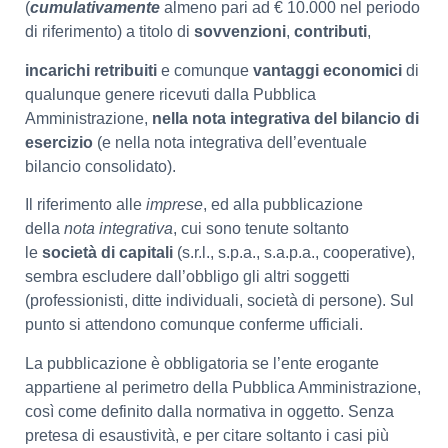
(
cumulativamente
almeno pari ad € 10.000 nel periodo
di riferimento) a titolo di
sovvenzioni
,
contributi
,
incarichi retribuiti
e comunque
vantaggi economici
di
qualunque genere ricevuti dalla Pubblica
Amministrazione,
nella nota integrativa del bilancio di
esercizio
(e nella nota integrativa dell’eventuale
bilancio consolidato).
Il riferimento alle
imprese
, ed alla pubblicazione
della
nota integrativa
, cui sono tenute soltanto
le
società di capitali
(s.r.l., s.p.a., s.a.p.a., cooperative),
sembra escludere dall’obbligo gli altri soggetti
(professionisti, ditte individuali, società di persone). Sul
punto si attendono comunque conferme ufficiali.
La pubblicazione è obbligatoria se l’ente erogante
appartiene al perimetro della Pubblica Amministrazione,
così come definito dalla normativa in oggetto. Senza
pretesa di esaustività, e per citare soltanto i casi più