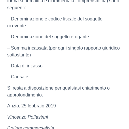
forma schematica e di immediata comprensibilità) sono i
seguenti:
– Denominazione e codice fiscale del soggetto
ricevente
– Denominazione del soggetto erogante
– Somma incassata (per ogni singolo rapporto giuridico
sottostante)
– Data di incasso
– Causale
Si resta a disposizione per qualsiasi chiarimento o
approfondimento.
Anzio, 25 febbraio 2019
Vincenzo Pollastrini
Dottore commercialista