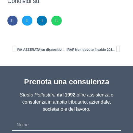
Condividi su:
IVA AZZERATA su dispositivi medici e di protezione individuale
IRAP Non dovuto il saldo 2019 e il primo acconto 2020 (giugno)
Prenota una consulenza
Studio Pollastrini
dal 1992
offre assistenza e
consulenza in ambito tributario, aziendale,
societario e del lavoro.