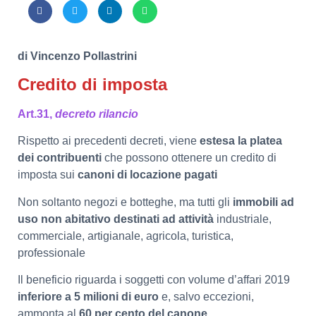
di Vincenzo Pollastrini
Credito di imposta
Art.31,
decreto rilancio
Rispetto ai precedenti decreti, viene
estesa la platea
dei contribuenti
che possono ottenere un credito di
imposta sui
canoni di locazione pagati
Non soltanto negozi e botteghe, ma tutti gli
immobili ad
uso non abitativo destinati ad attività
industriale,
commerciale, artigianale, agricola, turistica,
professionale
Il beneficio riguarda i soggetti con volume d’affari 2019
inferiore a 5 milioni di euro
e, salvo eccezioni,
ammonta al
60 per cento del canone