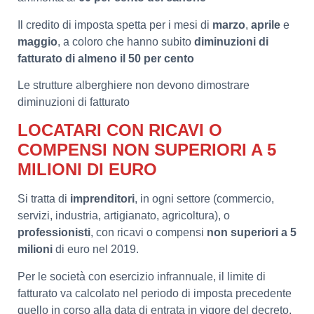
Il credito di imposta spetta per i mesi di
marzo
,
aprile
e
maggio
, a coloro che hanno subito
diminuzioni di
fatturato di almeno il 50 per cento
Le strutture alberghiere non devono dimostrare
diminuzioni di fatturato
LOCATARI CON RICAVI O
COMPENSI NON SUPERIORI A 5
MILIONI DI EURO
Si tratta di
imprenditori
, in ogni settore (commercio,
servizi, industria, artigianato, agricoltura), o
professionisti
, con ricavi o compensi
non superiori a 5
milioni
di euro nel 2019.
Per le società con esercizio infrannuale, il limite di
fatturato va calcolato nel periodo di imposta precedente
quello in corso alla data di entrata in vigore del decreto.