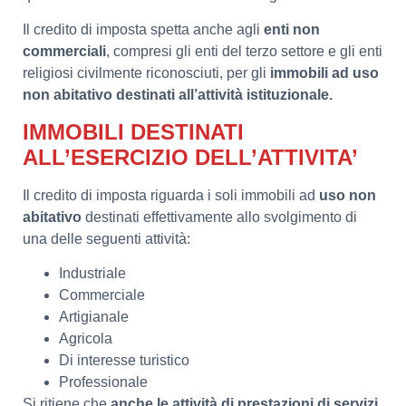
Il credito di imposta spetta anche agli
enti non
commerciali
, compresi gli enti del terzo settore e gli enti
religiosi civilmente riconosciuti, per gli
immobili ad uso
non abitativo destinati all’attività istituzionale.
IMMOBILI DESTINATI
ALL’ESERCIZIO DELL’ATTIVITA’
Il credito di imposta riguarda i soli immobili ad
uso non
abitativo
destinati effettivamente allo svolgimento di
una delle seguenti attività:
Industriale
Commerciale
Artigianale
Agricola
Di interesse turistico
Professionale
Si ritiene che
anche le attività di prestazioni di servizi