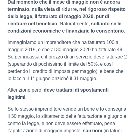
Dal momento che il mese di maggio non è ancora
terminato, nulla vieta di ridurre, nel rigoroso rispetto
della legge, il fatturato di maggio 2020, pur di
rientrare nel beneficio
. Naturalmente,
soltanto se le
condizioni economiche e finanziarie lo consentono
.
Immaginiamo un imprenditore che ha fatturato 100 a
maggio 2019, e che al 30 maggio 2020 ha fatturato 49.
Se per incassare il prezzo di un servizio deve fatturare 2
(superando di pochissimo il limite del 50%, e così
perdendo il credito di imposta per maggio), è bene che
lo faccia il 1° giugno anziché il 31 maggio.
Attenzione però:
deve trattarsi di spostamenti
legittimi
.
Se lo stesso imprenditore vende un bene e lo consegna
il 30 maggio, lo slittamento della fatturazione a giugno è
contro la legge, e non deve essere effettuato, pena
l’applicazione di maggiori imposte,
sanzioni
(in taluni