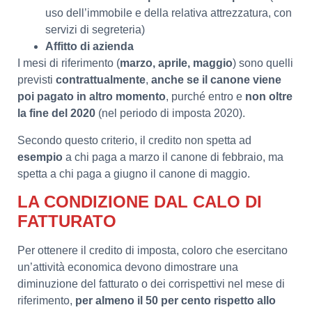
uso dell’immobile e della relativa attrezzatura, con
servizi di segreteria)
Affitto di azienda
I mesi di riferimento (
marzo, aprile, maggio
) sono quelli
previsti
contrattualmente
,
anche se il canone viene
poi pagato in altro momento
, purché entro e
non oltre
la fine del 2020
(nel periodo di imposta 2020).
Secondo questo criterio, il credito non spetta ad
esempio
a chi paga a marzo il canone di febbraio, ma
spetta a chi paga a giugno il canone di maggio.
LA CONDIZIONE DAL CALO DI
FATTURATO
Per ottenere il credito di imposta, coloro che esercitano
un’attività economica devono dimostrare una
diminuzione del fatturato o dei corrispettivi nel mese di
riferimento,
per almeno il 50 per cento rispetto allo