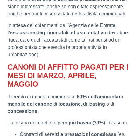
siano interessate, anche se non citate espressamente,
poiché rientranti in senso lato nelle attività commerciali.
In attesa dei chiarimenti dell’Agenzia delle Entrate,
l’esclusione degli immobili ad uso abitativo
dovrebbe
riguardare quelli accatastati come tali (si pensi ad un
professionista che esercita la propria attività in
un’abitazione).
CANONI DI AFFITTO PAGATI PER I
MESI DI MARZO, APRILE,
MAGGIO
Il credito di imposta ammonta al
60% dell’ammontare
mensile del canone
di
locazione
, di
leasing
o di
concessione
.
La misura del credito è però
più bassa (30%)
in caso di:
Contratti di
servizi a prestazioni complesse
(es.