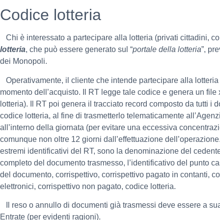
Codice lotteria
Chi è interessato a partecipare alla lotteria (privati cittadini, 
lotteria
, che può essere generato sul “
portale della lotteria
”, pr
dei Monopoli.
Operativamente, il cliente che intende partecipare alla lotteria 
momento dell’acquisto. Il RT legge tale codice e genera un file
lotteria). Il RT poi genera il tracciato record composto da tutti 
codice lotteria, al fine di trasmetterlo telematicamente all’Agenz
all’interno della giornata (per evitare una eccessiva concentrazi
comunque non oltre 12 giorni dall’effettuazione dell’operazione. I
estremi identificativi del RT, sono la denominazione del cedente/
completo del documento trasmesso, l’identificativo del punto cas
del documento, corrispettivo, corrispettivo pagato in contanti, c
elettronici, corrispettivo non pagato, codice lotteria.
Il reso o annullo di documenti già trasmessi deve essere a sua
Entrate (per evidenti ragioni).