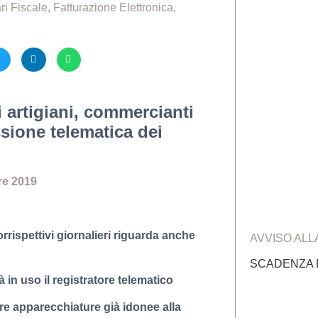
ri Fiscale
,
Fatturazione Elettronica
,
i artigiani, commercianti
ssione telematica dei
re 2019
rrispettivi giornalieri riguarda anche
AVVISO ALL
SCADENZA D
 in uso il registratore telematico
zare apparecchiature già idonee alla