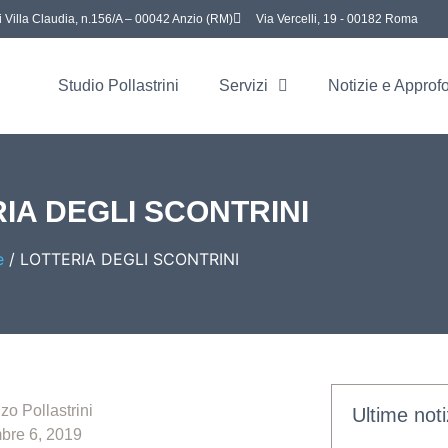
i Villa Claudia, n.156/A – 00042 Anzio (RM)
Via Vercelli, 19 - 00182 Roma
Studio Pollastrini
Servizi
Notizie e Approf
IA DEGLI SCONTRINI
e
/
LOTTERIA DEGLI SCONTRINI
zo Pollastrini
Ultime noti
re 6, 2019