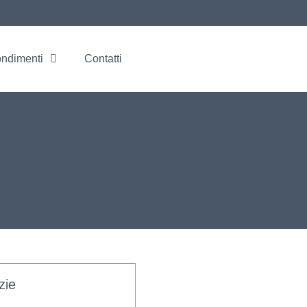
ondimenti
Contatti
zie