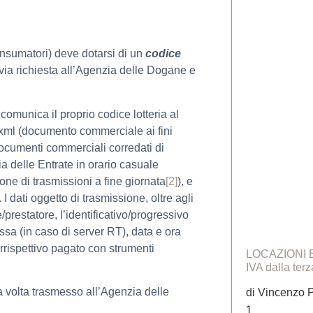
consumatori) deve dotarsi di un
codice
evia richiesta all’Agenzia delle Dogane e
comunica il proprio codice lotteria al
 xml (documento commerciale ai fini
i documenti commerciali corredati di
ia delle Entrate in orario casuale
one di trasmissioni a fine giornata
[2]
), e
 dati oggetto di trasmissione, oltre agli
prestatore, l’identificativo/progressivo
sa (in caso di server RT), data e ora
orrispettivo pagato con strumenti
LOCAZIONI BR
IVA dalla terz
 volta trasmesso all’Agenzia delle
di Vincenzo P