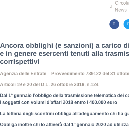
Circola
News
Ancora obblighi (e sanzioni) a carico d
e in genere esercenti tenuti alla trasmi
corrispettivi
Agenzia delle Entrate – Provvedimento 739122 del 31 ottob
Articoli 19 e 20 del D.L. 26 ottobre 2019, n.124
Dal 1° gennaio l’obbligo della trasmissione telematica dei co
i soggetti con volumi d’affari 2018 entro i 400.000 euro
La lotteria degli scontrini obbliga all’adeguamento chi ha già
Obbliga inoltre chi lo attiverà dal 1° gennaio 2020 ad utiliz