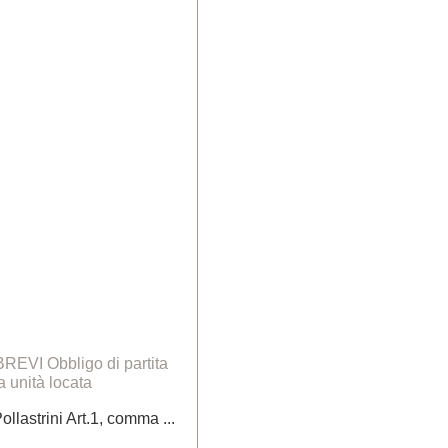
EVI Obbligo di partita
a unità locata
ollastrini Art.1, comma