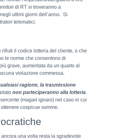
nitori di RT si troveranno a
egli ultimi giorni dell’anno. Si
tratori telematici.
ifiuti il codice lotteria del cliente, o che
cano le norme che consentono di
più grave, aumentata da un quarto al
iascuna violazione commessa.
alsiasi ragione, la trasmissione
cartato
non parteciperanno alla lotteria
.
esercente (magari ignaro) nel caso in cui
di ottenere cospicue somme.
ocratiche
, ancora una volta resta la sgradevole