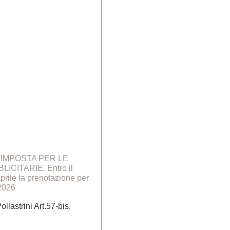
 IMPOSTA PER LE
ICITARIE. Entro il
prile la prenotazione per
 2026
llastrini Art.57-bis,