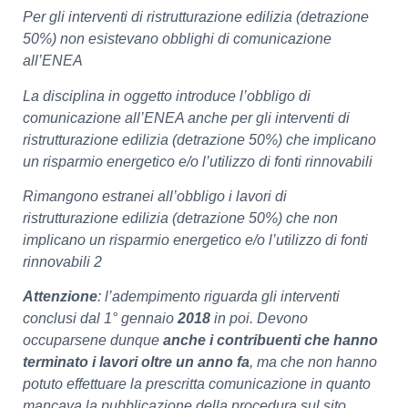
Per gli interventi di ristrutturazione edilizia (detrazione
50%) non esistevano obblighi di comunicazione
all’ENEA
La disciplina in oggetto introduce l’obbligo di
comunicazione all’ENEA anche per gli interventi di
ristrutturazione edilizia (detrazione 50%) che implicano
un risparmio energetico e/o l’utilizzo di fonti rinnovabili
Rimangono estranei all’obbligo i lavori di
ristrutturazione edilizia (detrazione 50%) che non
implicano un risparmio energetico e/o l’utilizzo di fonti
rinnovabili 2
Attenzione
: l’adempimento riguarda gli interventi
conclusi dal 1° gennaio
2018
in poi. Devono
occuparsene dunque
anche i contribuenti che hanno
terminato i lavori oltre un anno fa
, ma che non hanno
potuto effettuare la prescritta comunicazione in quanto
mancava la pubblicazione della procedura sul sito