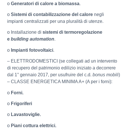
o
Generatori di calore a biomassa
.
o
Sistemi di contabilizzazione del calore
negli
impianti centralizzati per una pluralità di utenze.
o Installazione di
sistemi di termoregolazione
e
building automation
.
o
Impianti fotovoltaici
.
– ELETTRODOMESTICI (se collegati ad un intervento
di recupero del patrimonio edilizio iniziato a decorrere
dal 1° gennaio 2017, per usufruire del c.d.
bonus mobili
)
– CLASSE ENERGETICA MINIMA A+ (A per i forni):
o
Forni.
o
Frigoriferi
o
Lavastoviglie.
o
Piani cottura elettrici.