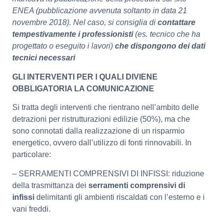
ENEA (pubblicazione avvenuta soltanto in data 21
novembre 2018). Nel caso, si consiglia di
contattare
tempestivamente i professionisti
(es. tecnico che ha
progettato o eseguito i lavori)
che dispongono dei dati
tecnici necessari
GLI INTERVENTI PER I QUALI DIVIENE
OBBLIGATORIA LA COMUNICAZIONE
Si tratta degli interventi che rientrano nell’ambito delle
detrazioni per ristrutturazioni edilizie (50%), ma che
sono connotati dalla realizzazione di un risparmio
energetico, ovvero dall’utilizzo di fonti rinnovabili. In
particolare:
– SERRAMENTI COMPRENSIVI DI INFISSI: riduzione
della trasmittanza dei
serramenti comprensivi di
infissi
delimitanti gli ambienti riscaldati con l’esterno e i
vani freddi.