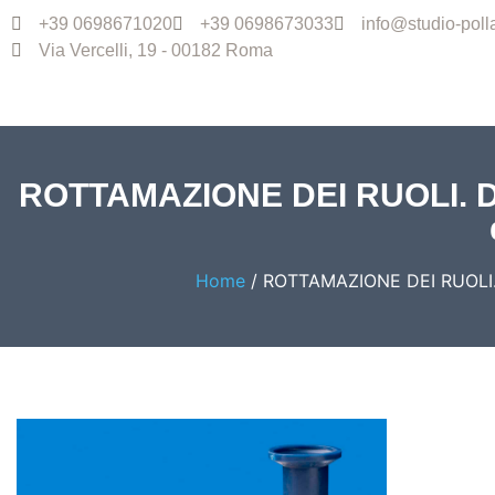
+39 0698671020
+39 0698673033
info@studio-pollas
Via Vercelli, 19 - 00182 Roma
ROTTAMAZIONE DEI RUOLI. Disp
Home
/
ROTTAMAZIONE DEI RUOLI. D