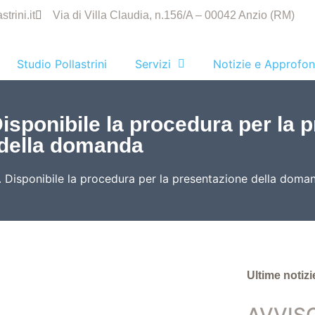
trini.it
Via di Villa Claudia, n.156/A – 00042 Anzio (RM)
Studio Pollastrini
Servizi
Notizie e Approfon
onibile la procedura per la p
della domanda
isponibile la procedura per la presentazione della doma
Ultime notizi