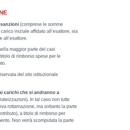
ONE
e
sanzioni
(comprese le somme
 carico iniziale affidato all’esattore, sia
 all’esattore.
nella maggior parte dei casi
itolo di rimborso spese per le
nto.
iservata del sito istituzionale
i carichi che si andranno a
ateizzazioni). In tal caso non tutte
va rottamazione, ma soltanto la parte
ntributo), a titolo di rimborso per
amento. Non verrà scomputata la parte