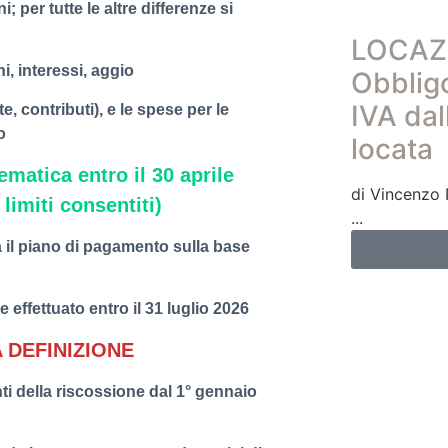
i; per tutte le altre differenze si
LOCAZ
i, interessi, aggio
Obbligo
IVA dal
, contributi), e le spese per le
o
locata
matica entro il 30 aprile
di Vincenzo 
limiti consentiti)
 il piano di pagamento sulla base
effettuato entro il 31 luglio 2026
A DEFINIZIONE
enti della riscossione dal 1° gennaio