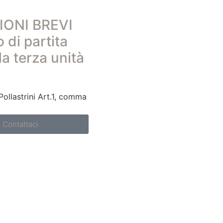
IONI BREVI
 di partita
la terza unità
Pollastrini Art.1, comma
Contattaci