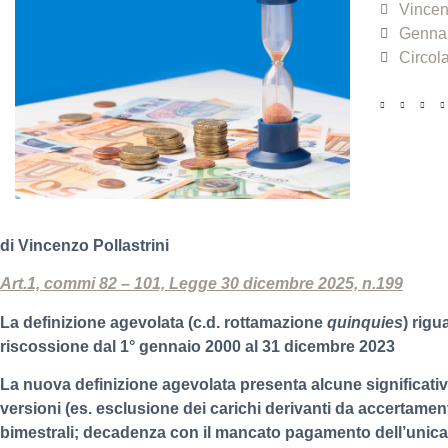
Vincen
Gennai
Circola
di Vincenzo Pollastrini
Art.1, commi 82 – 101, Legge 30 dicembre 2025, n.199
La definizione agevolata (c.d. rottamazione
quinquies
) rigu
riscossione dal 1° gennaio 2000 al 31 dicembre 2023
La nuova definizione agevolata presenta alcune significative
versioni (es. esclusione dei carichi derivanti da accertamen
bimestrali; decadenza con il mancato pagamento dell’unica 