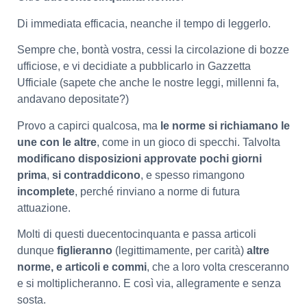
Di immediata efficacia, neanche il tempo di leggerlo.
Sempre che, bontà vostra, cessi la circolazione di bozze
ufficiose, e vi decidiate a pubblicarlo in Gazzetta
Ufficiale (sapete che anche le nostre leggi, millenni fa,
andavano depositate?)
Provo a capirci qualcosa, ma
le norme si richiamano le
une con le altre
, come in un gioco di specchi. Talvolta
modificano disposizioni approvate pochi giorni
prima
,
si contraddicono
, e spesso rimangono
incomplete
, perché rinviano a norme di futura
attuazione.
Molti di questi duecentocinquanta e passa articoli
dunque
figlieranno
(legittimamente, per carità)
altre
norme, e articoli e commi
, che a loro volta cresceranno
e si moltiplicheranno. E così via, allegramente e senza
sosta.