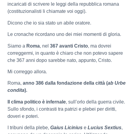
incaricati di scrivere le leggi della repubblica romana
(costituzionalisti li chiamate voi oggi).
Dicono che io sia stato un abile oratore.
Le cronache ricordano uno dei miei momenti di gloria.
Siamo a
Roma
, nel
367 avanti Cristo
, ma dovrei
correggermi, in quanto è chiaro che non potevo sapere
che 367 anni dopo sarebbe nato, appunto, Cristo.
Mi correggo allora.
Roma,
anno 386 dalla fondazione della città (
ab Urbe
condita
).
Il clima politico è infernale
, sull’orlo della guerra civile.
Sullo sfondo, i contrasti tra patrizi e plebei per diritti,
doveri e poteri.
I tribuni della plebe,
Gaius Licinius
e
Lucius Sextius
,