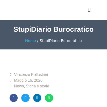
Notizie e Approfondime
StupiDiario Burocratico
Home
/
StupiDiario Burocratico
Vincenzo Pollastrini
Maggio 16, 2020
News
,
Storia e storie