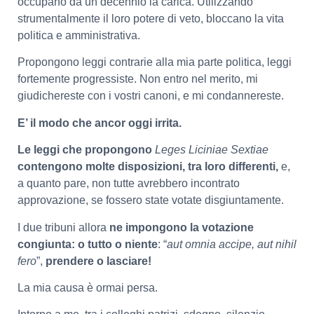
occupano da un decennio la carica. Utilizzando
strumentalmente il loro potere di veto, bloccano la vita
politica e amministrativa.
Propongono leggi contrarie alla mia parte politica, leggi
fortemente progressiste. Non entro nel merito, mi
giudichereste con i vostri canoni, e mi condannereste.
E’ il modo che ancor oggi irrita.
Le leggi che propongono
Leges Liciniae Sextiae
contengono molte disposizioni, tra loro differenti,
e,
a quanto pare, non tutte avrebbero incontrato
approvazione, se fossero state votate disgiuntamente.
I due tribuni allora
ne impongono la votazione
congiunta: o tutto o niente
: “
aut omnia accipe, aut nihil
fero
”,
prendere o lasciare!
La mia causa è ormai persa.