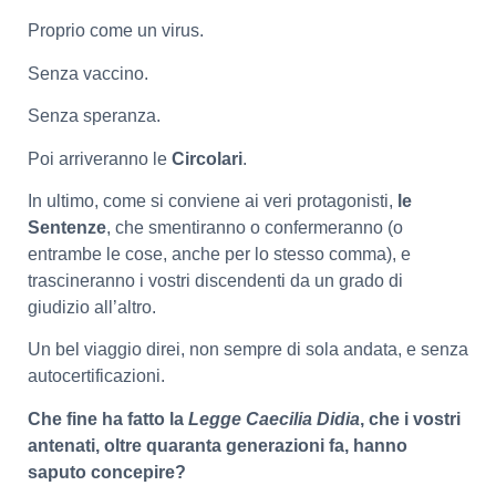
Proprio come un virus.
Senza vaccino.
Senza speranza.
Poi arriveranno le
Circolari
.
In ultimo, come si conviene ai veri protagonisti,
le
Sentenze
, che smentiranno o confermeranno (o
entrambe le cose, anche per lo stesso comma), e
trascineranno i vostri discendenti da un grado di
giudizio all’altro.
Un bel viaggio direi, non sempre di sola andata, e senza
autocertificazioni.
Che fine ha fatto la
Legge Caecilia Didia
, che i vostri
antenati, oltre quaranta generazioni fa, hanno
saputo concepire?