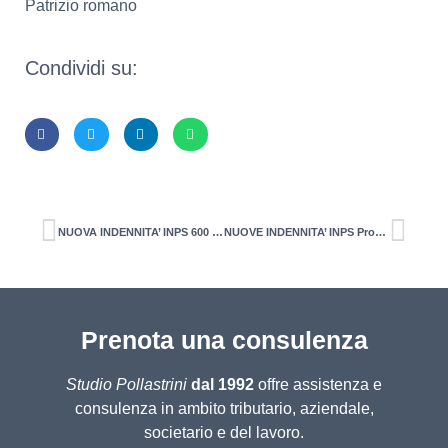
Patrizio romano
Condividi su:
NUOVA INDENNITA’ INPS 600 EURO Commercianti, artigiani, imprenditori agricoli
NUOVE INDENNITA’ INPS Professionisti e imprenditori iscritti alla gestione separata INPS
Prenota una consulenza
Studio Pollastrini
dal 1992
offre assistenza e
consulenza in ambito tributario, aziendale,
societario e del lavoro.