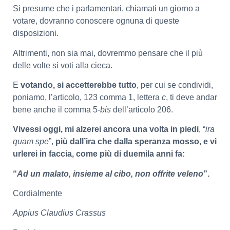
Si presume che i parlamentari, chiamati un giorno a
votare, dovranno conoscere ognuna di queste
disposizioni.
Altrimenti, non sia mai, dovremmo pensare che il più
delle volte si voti alla cieca.
E
votando, si accetterebbe tutto
, per cui se condividi,
poniamo, l’articolo, 123 comma 1, lettera
c
, ti deve andar
bene anche il comma 5-
bis
dell’articolo 206.
Vivessi oggi, mi alzerei ancora una volta in piedi
, “
ira
quam spe
”,
più dall’ira che dalla speranza mosso, e vi
urlerei in faccia, come più di duemila anni fa:
“
Ad un malato, insieme al cibo, non offrite veleno
”.
Cordialmente
Appius Claudius Crassus