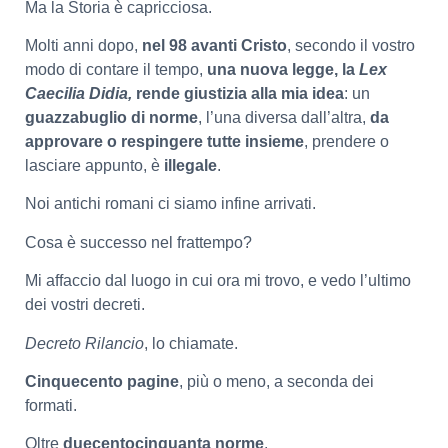
Ma la Storia è capricciosa.
Molti anni dopo,
nel 98 avanti Cristo
, secondo il vostro
modo di contare il tempo,
una nuova legge, la
Lex
Caecilia Didia,
rende giustizia alla mia idea
: un
guazzabuglio di norme
, l’una diversa dall’altra,
da
approvare o respingere tutte insieme
, prendere o
lasciare appunto, è
illegale
.
Noi antichi romani ci siamo infine arrivati.
Cosa è successo nel frattempo?
Mi affaccio dal luogo in cui ora mi trovo, e vedo l’ultimo
dei vostri decreti.
Decreto Rilancio
, lo chiamate.
Cinquecento pagine
, più o meno, a seconda dei
formati.
Oltre
duecentocinquanta norme
.