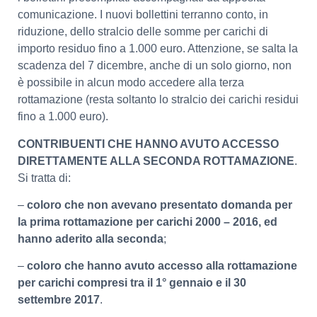
comunicazione. I nuovi bollettini terranno conto, in
riduzione, dello stralcio delle somme per carichi di
importo residuo fino a 1.000 euro. Attenzione, se salta la
scadenza del 7 dicembre, anche di un solo giorno, non
è possibile in alcun modo accedere alla terza
rottamazione (resta soltanto lo stralcio dei carichi residui
fino a 1.000 euro).
CONTRIBUENTI CHE HANNO AVUTO ACCESSO
DIRETTAMENTE ALLA SECONDA ROTTAMAZIONE
.
Si tratta di:
–
coloro che non avevano presentato domanda per
la prima rottamazione per carichi 2000 – 2016, ed
hanno aderito alla seconda
;
–
coloro che hanno avuto accesso alla rottamazione
per carichi compresi tra il 1° gennaio e il 30
settembre 2017
.