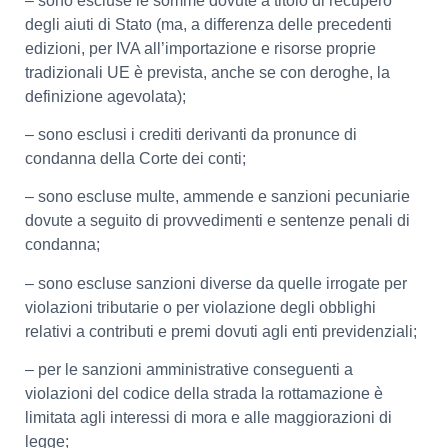
– sono escluse le somme dovute a titolo di recupero
degli aiuti di Stato (ma, a differenza delle precedenti
edizioni, per IVA all’importazione e risorse proprie
tradizionali UE è prevista, anche se con deroghe, la
definizione agevolata);
– sono esclusi i crediti derivanti da pronunce di
condanna della Corte dei conti;
– sono escluse multe, ammende e sanzioni pecuniarie
dovute a seguito di provvedimenti e sentenze penali di
condanna;
– sono escluse sanzioni diverse da quelle irrogate per
violazioni tributarie o per violazione degli obblighi
relativi a contributi e premi dovuti agli enti previdenziali;
– per le sanzioni amministrative conseguenti a
violazioni del codice della strada la rottamazione è
limitata agli interessi di mora e alle maggiorazioni di
legge;