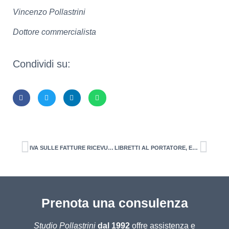
Vincenzo Pollastrini
Dottore commercialista
Condividi su:
IVA SULLE FATTURE RICEVUTE
LIBRETTI AL PORTATORE, ESTINZIONE OBBLIGATORIA ENTRO LA FINE DELL’ANNO
Prenota una consulenza
Studio Pollastrini
dal 1992
offre assistenza e