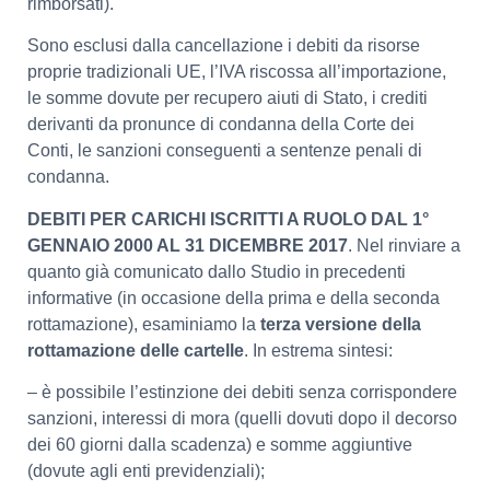
rimborsati).
Sono esclusi dalla cancellazione i debiti da risorse
proprie tradizionali UE, l’IVA riscossa all’importazione,
le somme dovute per recupero aiuti di Stato, i crediti
derivanti da pronunce di condanna della Corte dei
Conti, le sanzioni conseguenti a sentenze penali di
condanna.
DEBITI PER CARICHI ISCRITTI A RUOLO DAL 1°
GENNAIO 2000 AL 31 DICEMBRE 2017
. Nel rinviare a
quanto già comunicato dallo Studio in precedenti
informative (in occasione della prima e della seconda
rottamazione), esaminiamo la
terza versione della
rottamazione delle cartelle
. In estrema sintesi:
– è possibile l’estinzione dei debiti senza corrispondere
sanzioni, interessi di mora (quelli dovuti dopo il decorso
dei 60 giorni dalla scadenza) e somme aggiuntive
(dovute agli enti previdenziali);