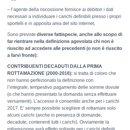
– l’agente della riscossione fornisce ai debitori i dati
necessari a individuare i carichi definibili presso i propri
sportelli e in apposita area del sito internet.
Sono previste
diverse fattispecie, anche allo scopo di
far rientrare nella definizione agevolata chi non è
riuscito ad accedere alle precedenti (o non è riuscito
a farvi fronte):
CONTRIBUENTI DECADUTI DALLA PRIMA
ROTTAMAZIONE (2000-2016):
si tratta di coloro che
non hanno perfezionato la definizione con
l’integrale, tempestivo pagamento delle somme dovute
(o che hanno presentato la domanda senza effettuare
versamenti). L’accesso è consentito anche per i carichi
2017. E’ sempre possibile scegliere di rottamare solo
alcuni carichi (anche in presenza di domande,
decadute, contenenti tutti i carichi). Ovviamente la
rottamazione avrà effetto soltanto per i carichi definiti.