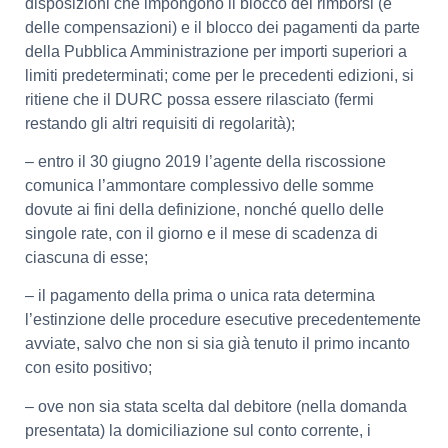
disposizioni che impongono il blocco dei rimborsi (e
delle compensazioni) e il blocco dei pagamenti da parte
della Pubblica Amministrazione per importi superiori a
limiti predeterminati; come per le precedenti edizioni, si
ritiene che il DURC possa essere rilasciato (fermi
restando gli altri requisiti di regolarità);
– entro il 30 giugno 2019 l’agente della riscossione
comunica l’ammontare complessivo delle somme
dovute ai fini della definizione, nonché quello delle
singole rate, con il giorno e il mese di scadenza di
ciascuna di esse;
– il pagamento della prima o unica rata determina
l’estinzione delle procedure esecutive precedentemente
avviate, salvo che non si sia già tenuto il primo incanto
con esito positivo;
– ove non sia stata scelta dal debitore (nella domanda
presentata) la domiciliazione sul conto corrente, i