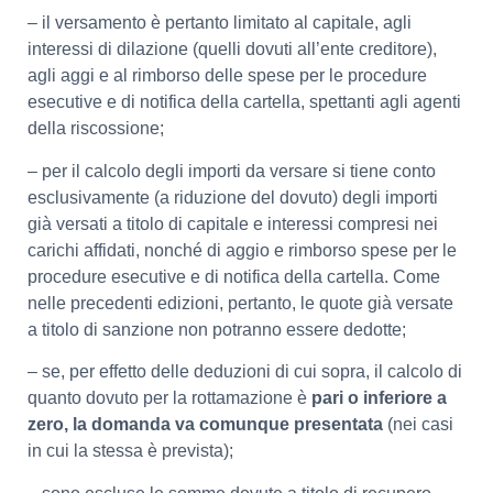
– il versamento è pertanto limitato al capitale, agli
interessi di dilazione (quelli dovuti all’ente creditore),
agli aggi e al rimborso delle spese per le procedure
esecutive e di notifica della cartella, spettanti agli agenti
della riscossione;
– per il calcolo degli importi da versare si tiene conto
esclusivamente (a riduzione del dovuto) degli importi
già versati a titolo di capitale e interessi compresi nei
carichi affidati, nonché di aggio e rimborso spese per le
procedure esecutive e di notifica della cartella. Come
nelle precedenti edizioni, pertanto, le quote già versate
a titolo di sanzione non potranno essere dedotte;
– se, per effetto delle deduzioni di cui sopra, il calcolo di
quanto dovuto per la rottamazione è
pari o inferiore a
zero, la domanda va comunque presentata
(nei casi
in cui la stessa è prevista);