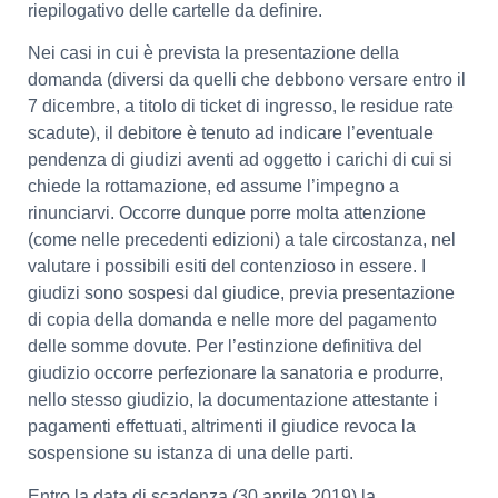
riepilogativo delle cartelle da definire.
Nei casi in cui è prevista la presentazione della
domanda (diversi da quelli che debbono versare entro il
7 dicembre, a titolo di ticket di ingresso, le residue rate
scadute), il debitore è tenuto ad indicare l’eventuale
pendenza di giudizi aventi ad oggetto i carichi di cui si
chiede la rottamazione, ed assume l’impegno a
rinunciarvi. Occorre dunque porre molta attenzione
(come nelle precedenti edizioni) a tale circostanza, nel
valutare i possibili esiti del contenzioso in essere. I
giudizi sono sospesi dal giudice, previa presentazione
di copia della domanda e nelle more del pagamento
delle somme dovute. Per l’estinzione definitiva del
giudizio occorre perfezionare la sanatoria e produrre,
nello stesso giudizio, la documentazione attestante i
pagamenti effettuati, altrimenti il giudice revoca la
sospensione su istanza di una delle parti.
Entro la data di scadenza (30 aprile 2019) la