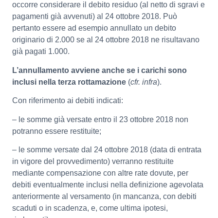
occorre considerare il debito residuo (al netto di sgravi e
pagamenti già avvenuti) al 24 ottobre 2018. Può
pertanto essere ad esempio annullato un debito
originario di 2.000 se al 24 ottobre 2018 ne risultavano
già pagati 1.000.
L’annullamento avviene anche se i carichi sono
inclusi nella terza rottamazione
(
cfr. infra
).
Con riferimento ai debiti indicati:
– le somme già versate entro il 23 ottobre 2018 non
potranno essere restituite;
– le somme versate dal 24 ottobre 2018 (data di entrata
in vigore del provvedimento) verranno restituite
mediante compensazione con altre rate dovute, per
debiti eventualmente inclusi nella definizione agevolata
anteriormente al versamento (in mancanza, con debiti
scaduti o in scadenza, e, come ultima ipotesi,