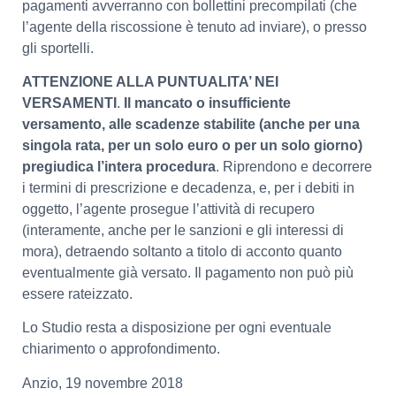
pagamenti avverranno con bollettini precompilati (che
l’agente della riscossione è tenuto ad inviare), o presso
gli sportelli.
ATTENZIONE ALLA PUNTUALITA’ NEI
VERSAMENTI
.
Il mancato o insufficiente
versamento, alle scadenze stabilite (anche per una
singola rata, per un solo euro o per un solo giorno)
pregiudica l’intera procedura
. Riprendono e decorrere
i termini di prescrizione e decadenza, e, per i debiti in
oggetto, l’agente prosegue l’attività di recupero
(interamente, anche per le sanzioni e gli interessi di
mora), detraendo soltanto a titolo di acconto quanto
eventualmente già versato. Il pagamento non può più
essere rateizzato.
Lo Studio resta a disposizione per ogni eventuale
chiarimento o approfondimento.
Anzio, 19 novembre 2018