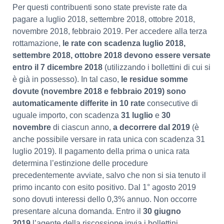
Per questi contribuenti sono state previste rate da
pagare a luglio 2018, settembre 2018, ottobre 2018,
novembre 2018, febbraio 2019. Per accedere alla terza
rottamazione,
le rate con scadenza luglio 2018,
settembre 2018, ottobre 2018 devono essere versate
entro il 7 dicembre 2018
(utilizzando i bollettini di cui si
è già in possesso). In tal caso,
le residue somme
dovute (novembre 2018 e febbraio 2019) sono
automaticamente differite in 10 rate
consecutive di
uguale importo, con scadenza
31 luglio
e
30
novembre
di ciascun anno,
a decorrere dal 2019
(è
anche possibile versare in rata unica con scadenza 31
luglio 2019). Il pagamento della prima o unica rata
determina l’estinzione delle procedure
precedentemente avviate, salvo che non si sia tenuto il
primo incanto con esito positivo. Dal 1° agosto 2019
sono dovuti interessi dello 0,3% annuo. Non occorre
presentare alcuna domanda. Entro il
30 giugno
2019
l’agente della riscossione invia i bollettini