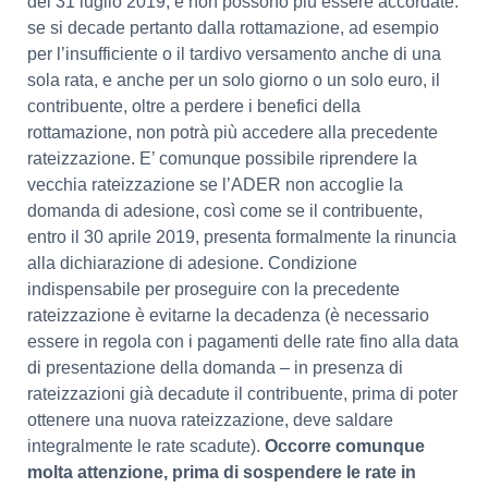
del 31 luglio 2019, e non possono più essere accordate:
se si decade pertanto dalla rottamazione, ad esempio
per l’insufficiente o il tardivo versamento anche di una
sola rata, e anche per un solo giorno o un solo euro, il
contribuente, oltre a perdere i benefici della
rottamazione, non potrà più accedere alla precedente
rateizzazione. E’ comunque possibile riprendere la
vecchia rateizzazione se l’ADER non accoglie la
domanda di adesione, così come se il contribuente,
entro il 30 aprile 2019, presenta formalmente la rinuncia
alla dichiarazione di adesione. Condizione
indispensabile per proseguire con la precedente
rateizzazione è evitarne la decadenza (è necessario
essere in regola con i pagamenti delle rate fino alla data
di presentazione della domanda – in presenza di
rateizzazioni già decadute il contribuente, prima di poter
ottenere una nuova rateizzazione, deve saldare
integralmente le rate scadute).
Occorre comunque
molta attenzione, prima di sospendere le rate in