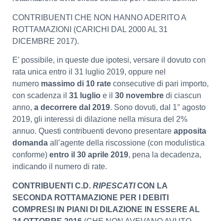
CONTRIBUENTI CHE NON HANNO ADERITO A
ROTTAMAZIONI (CARICHI DAL 2000 AL 31
DICEMBRE 2017).
E’ possibile, in queste due ipotesi, versare il dovuto con
rata unica entro il 31 luglio 2019, oppure nel
numero
massimo di 10 rate
consecutive di pari importo,
con scadenza il
31 luglio
e il
30 novembre
di ciascun
anno,
a decorrere dal 2019
. Sono dovuti, dal 1° agosto
2019, gli interessi di dilazione nella misura del 2%
annuo. Questi contribuenti devono presentare
apposita
domanda
all’agente della riscossione (con modulistica
conforme)
entro il 30 aprile 2019
, pena la decadenza,
indicando il numero di rate.
CONTRIBUENTI C.D.
RIPESCATI
CON LA
SECONDA ROTTAMAZIONE PER I DEBITI
COMPRESI IN PIANI DI DILAZIONE IN ESSERE AL