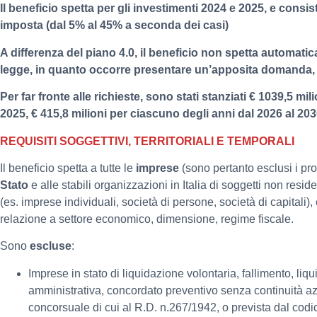
Il beneficio spetta per gli investimenti 2024 e 2025, e consist
imposta (dal 5% al 45% a seconda dei casi)
A differenza del piano 4.0, il beneficio non spetta automatic
legge, in quanto occorre presentare un’apposita domanda, a 
Per far fronte alle richieste, sono stati stanziati € 1039,5 milio
2025, € 415,8 milioni per ciascuno degli anni dal 2026 al 20
REQUISITI SOGGETTIVI, TERRITORIALI E TEMPORALI
Il beneficio spetta a tutte le
imprese
(sono pertanto esclusi i pro
Stato
e alle stabili organizzazioni in Italia di soggetti non res
(es. imprese individuali, società di persone, società di capitali)
relazione a settore economico, dimensione, regime fiscale.
Sono
escluse
:
Imprese in stato di liquidazione volontaria, fallimento, liq
amministrativa, concordato preventivo senza continuità az
concorsuale di cui al R.D. n.267/1942, o prevista dal codic