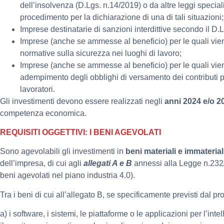
dell’insolvenza (D.Lgs. n.14/2019) o da altre leggi special
procedimento per la dichiarazione di una di tali situazioni;
Imprese destinatarie di sanzioni interdittive secondo il D.
Imprese (anche se ammesse al beneficio) per le quali vien
normative sulla sicurezza nei luoghi di lavoro;
Imprese (anche se ammesse al beneficio) per le quali viene
adempimento degli obblighi di versamento dei contributi pr
lavoratori.
Gli investimenti devono essere realizzati negli
anni 2024 e/o 2
competenza economica.
REQUISITI OGGETTIVI: I BENI AGEVOLATI
Sono agevolabili gli investimenti in
beni materiali e immaterial
dell’impresa, di cui agli
allegati A e B
annessi alla Legge n.232/2
beni agevolati nel piano industria 4.0).
Tra i beni di cui all’allegato B, se specificamente previsti dal p
a) i software, i sistemi, le piattaforme o le applicazioni per l’in