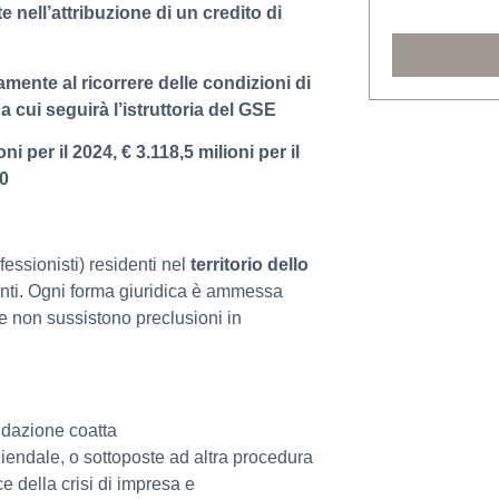
e nell’attribuzione di un credito di
amente al ricorrere delle condizioni di
cui seguirà l’istruttoria del GSE
ni per il 2024, € 3.118,5 milioni per il
30
fessionisti) residenti nel
territorio dello
identi. Ogni forma giuridica è ammessa
, e non sussistono preclusioni in
uidazione coatta
iendale, o sottoposte ad altra procedura
e della crisi di impresa e