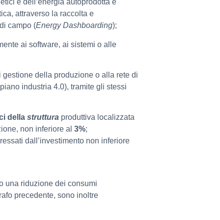
tici e dell’energia autoprodotta e
a, attraverso la raccolta e
 di campo (
Energy Dashboarding
);
mente ai software, ai sistemi o alle
 gestione della produzione o alla rete di
piano industria 4.0), tramite gli stessi
ci della
struttura
produttiva localizzata
azione, non inferiore al
3%
;
ressati dall’investimento non inferiore
 una riduzione dei consumi
rafo precedente, sono inoltre