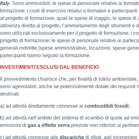
Italy
. Sono ammissibili: le spese di personale relative ai formato
formazione; i costi di esercizio relativi a formatori e partecipan
al progetto di formazione, quali le spese di viaggio, le spese di a
attinenza diretta al progetto, l’ammortamento degli strumenti e d
sono utilizzati esclusivamente per il progetto di formazione; i co
progetto di formazione; le spese di personale relative ai parteci
generali indirette (spese amministrative, locazione, spese genera
partecipanti hanno seguito la formazione.
INVESTIMENTI ESCLUSI DAL BENEFICIO
Il provvedimento chiarisce che, per finalità di tutela ambientale
sono agevolabili, anche se potenzialmente dotate dei requisiti ne
destinati:
a) ad attività direttamente connesse ai
combustibili fossili
;
b) ad attività nell’ambito del sistema di scambio di quote ad 
emissioni di
gas a effetto serra
previste non inferiori ai pertinen
c) ad attività connesse alle
discariche
di rifiuti, agli incenerito