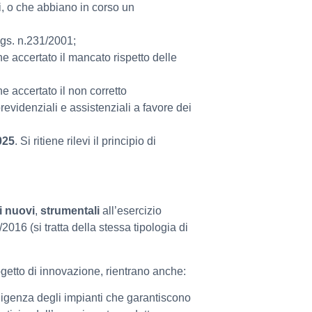
i, o che abbiano in corso un
Lgs. n.231/2001;
e accertato il mancato rispetto delle
 accertato il non corretto
evidenziali e assistenziali a favore dei
025
. Si ritiene rilevi il principio di
i nuovi
,
strumentali
all’esercizio
016 (si tratta della stessa tipologia di
rogetto di innovazione, rientrano anche:
telligenza degli impianti che garantiscono