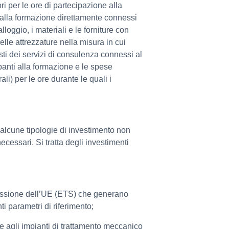
ri per le ore di partecipazione alla
ti alla formazione direttamente connessi
lloggio, i materiali e le forniture con
elle attrezzature nella misura in cui
sti dei servizi di consulenza connessi al
panti alla formazione e le spese
li) per le ore durante le quali i
, alcune tipologie di investimento non
cessari. Si tratta degli investimenti
emissione dell’UE (ETS) che generano
ti parametri di riferimento;
ri e agli impianti di trattamento meccanico