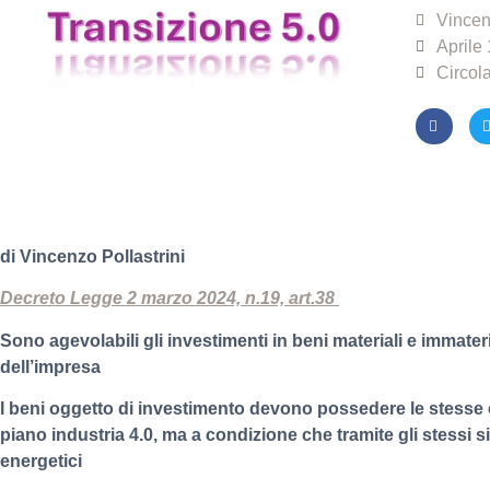
Vincen
Aprile
Circola
di Vincenzo Pollastrini
Decreto Legge 2 marzo 2024, n.19, art.38
Sono agevolabili gli investimenti in beni materiali e immateri
dell’impresa
I beni oggetto di investimento devono possedere le stesse c
piano industria 4.0, ma a condizione che tramite gli stessi 
energetici