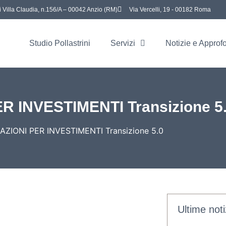
i Villa Claudia, n.156/A – 00042 Anzio (RM)
Via Vercelli, 19 - 00182 Roma
Studio Pollastrini
Servizi
Notizie e Approf
 INVESTIMENTI Transizione 5
ZIONI PER INVESTIMENTI Transizione 5.0
Ultime noti