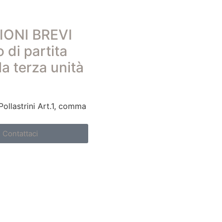
IONI BREVI
 di partita
la terza unità
Pollastrini Art.1, comma
Contattaci