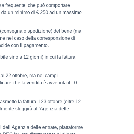
nza frequente, che può comportare
ato da un minimo di € 250 ad un massimo
 (consegna o spedizione) del bene (ma
me nel caso della corresponsione di
incide con il pagamento.
bile sino a 12 giorni) in cui la fattura
o al 22 ottobre, ma nei campi
dicare che la vendita è avvenuta il 10
asmetto la fattura il 23 ottobre (oltre 12
cilmente sfuggirà all’Agenzia delle
i dell’Agenzia delle entrate, piattaforme