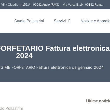
i Villa Claudia, n.156/A – 00042 Anzio (RM)
Via Vercelli, 19 - 00182 Roma
Studio Pollastrini
Servizi
Notizie e Approf
RFETARIO Fattura elettronica
2024
IME FORFETARIO Fattura elettronica da gennaio 2024
Ultime notizi
zo Pollastrini