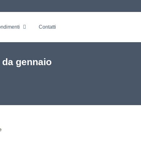
ondimenti
Contatti
 da gennaio
e