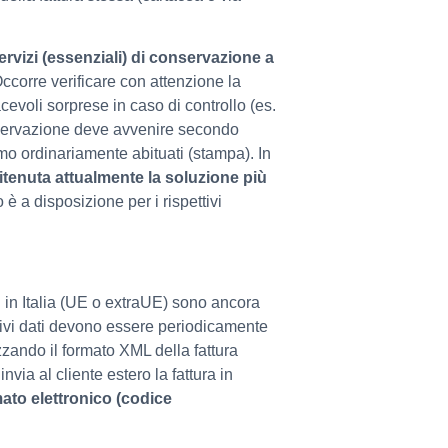
ervizi (essenziali) di conservazione a
 Occorre verificare con attenzione la
cevoli sorprese in caso di controllo (es.
nservazione deve avvenire secondo
siamo ordinariamente abituati (stampa). In
ritenuta attualmente la soluzione più
 è a disposizione per i rispettivi
ti in Italia (UE o extraUE) sono ancora
lativi dati devono essere periodicamente
izzando il formato XML della fattura
nvia al cliente estero la fattura in
rmato elettronico (codice