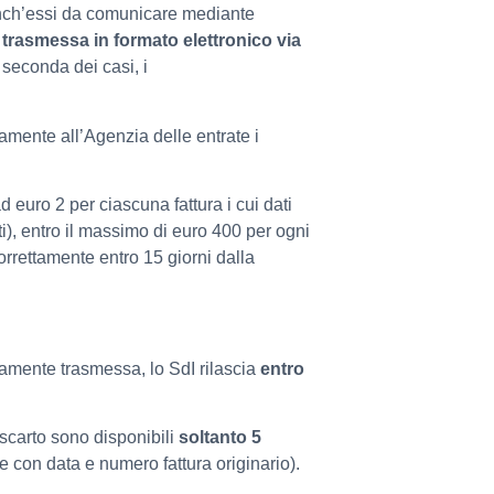
nch’essi da comunicare mediante
e
trasmessa in formato elettronico via
 seconda dei casi, i
amente all’Agenzia delle entrate i
d euro 2 per ciascuna fattura i cui dati
), entro il massimo di euro 400 per ogni
rettamente entro 15 giorni dalla
ettamente trasmessa, lo SdI rilascia
entro
scarto sono disponibili
soltanto 5
te con data e numero fattura originario).