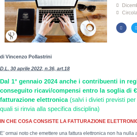
Dicemb
Circola
di Vincenzo Pollastrini
D.L. 30 aprile 2022, n.36, art.18
Dal 1° gennaio 2024 anche i contribuenti in re
conseguito ricavi/compensi entro la soglia di €
fatturazione elettronica
(salvi i divieti previsti pe
quali si rinvia alla specifica disciplina)
IN CHE COSA CONSISTE LA FATTURAZIONE ELETTRONI
E’ ormai noto che emettere una fattura elettronica non ha nulla 