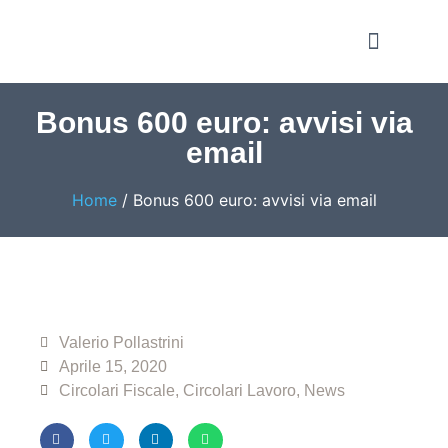
Notizie e Approfondime
Bonus 600 euro: avvisi via
email
Home
/
Bonus 600 euro: avvisi via email
Valerio Pollastrini
Aprile 15, 2020
Circolari Fiscale
,
Circolari Lavoro
,
News