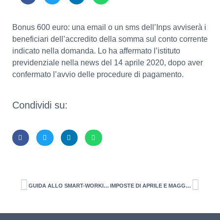
Bonus 600 euro: una email o un sms dell’Inps avviserà i
beneficiari dell’accredito della somma sul conto corrente
indicato nella domanda. Lo ha affermato l’istituto
previdenziale nella news del 14 aprile 2020, dopo aver
confermato l’avvio delle procedure di pagamento.
Condividi su:
GUIDA ALLO SMART-WORKING
IMPOSTE DI APRILE E MAGGIO SOSPESE. In extremis, i chiarimenti dell’Agenzia delle Entrate