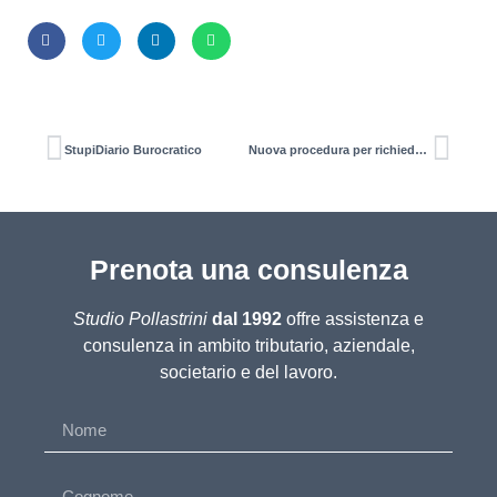
StupiDiario Burocratico
Nuova procedura per richiedere Reddito e Pensione di cittadinanza
Prenota una consulenza
Studio Pollastrini
dal 1992
offre assistenza e
consulenza in ambito tributario, aziendale,
societario e del lavoro.