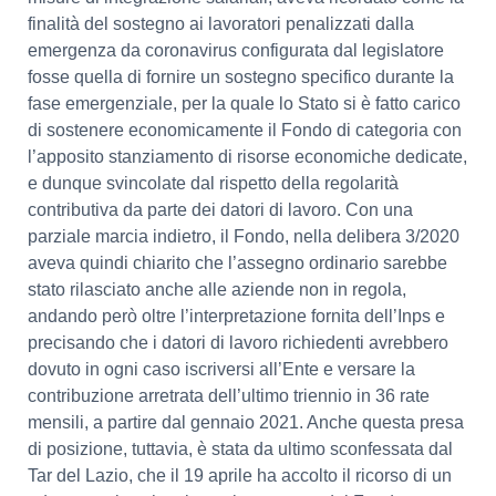
finalità del sostegno ai lavoratori penalizzati dalla
emergenza da coronavirus configurata dal legislatore
fosse quella di fornire un sostegno specifico durante la
fase emergenziale, per la quale lo Stato si è fatto carico
di sostenere economicamente il Fondo di categoria con
l’apposito stanziamento di risorse economiche dedicate,
e dunque svincolate dal rispetto della regolarità
contributiva da parte dei datori di lavoro. Con una
parziale marcia indietro, il Fondo, nella delibera 3/2020
aveva quindi chiarito che l’assegno ordinario sarebbe
stato rilasciato anche alle aziende non in regola,
andando però oltre l’interpretazione fornita dell’Inps e
precisando che i datori di lavoro richiedenti avrebbero
dovuto in ogni caso iscriversi all’Ente e versare la
contribuzione arretrata dell’ultimo triennio in 36 rate
mensili, a partire dal gennaio 2021. Anche questa presa
di posizione, tuttavia, è stata da ultimo sconfessata dal
Tar del Lazio, che il 19 aprile ha accolto il ricorso di un