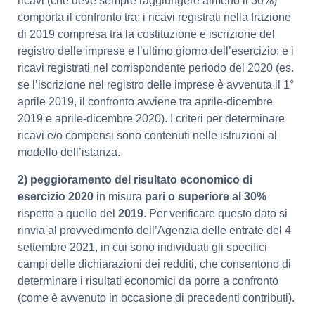
ricavi (che deve sempre raggiungere almeno il 30%)
comporta il confronto tra: i ricavi registrati nella frazione
di 2019 compresa tra la costituzione e iscrizione del
registro delle imprese e l’ultimo giorno dell’esercizio; e i
ricavi registrati nel corrispondente periodo del 2020 (es.
se l’iscrizione nel registro delle imprese è avvenuta il 1°
aprile 2019, il confronto avviene tra aprile-dicembre
2019 e aprile-dicembre 2020). I criteri per determinare
ricavi e/o compensi sono contenuti nelle istruzioni al
modello dell’istanza.
2) peggioramento del risultato economico di
esercizio 2020
in misura
pari o superiore al 30%
rispetto a quello del
2019
. Per verificare questo dato si
rinvia al provvedimento dell’Agenzia delle entrate del 4
settembre 2021, in cui sono individuati gli specifici
campi delle dichiarazioni dei redditi, che consentono di
determinare i risultati economici da porre a confronto
(come è avvenuto in occasione di precedenti contributi).