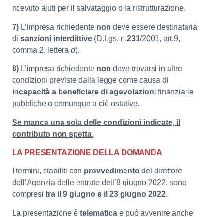
ricevuto aiuti per il salvataggio o la ristrutturazione.
7)
L’impresa richiedente
non
deve essere destinataria
di
sanzioni interdittive
(D.Lgs. n.
231
/2001, art.9,
comma 2, lettera
d
).
8)
L’impresa richiedente
non
deve trovarsi in altre
condizioni previste dalla legge come causa di
incapacità a beneficiare di agevolazioni
finanziarie
pubbliche o comunque a ciò ostative.
Se manca una sola delle condizioni indicate, il
contributo non spetta.
LA PRESENTAZIONE DELLA DOMANDA
I termini, stabiliti con
provvedimento
del direttore
dell’Agenzia delle entrate dell’8 giugno 2022, sono
compresi
tra il 9 giugno e il 23 giugno 2022
.
La presentazione è
telematica
e può avvenire anche