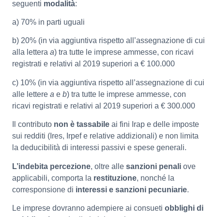
seguenti
modalità
:
a) 70% in parti uguali
b) 20% (in via aggiuntiva rispetto all’assegnazione di cui
alla lettera
a
) tra tutte le imprese ammesse, con ricavi
registrati e relativi al 2019 superiori a € 100.000
c) 10% (in via aggiuntiva rispetto all’assegnazione di cui
alle lettere
a
e
b
) tra tutte le imprese ammesse, con
ricavi registrati e relativi al 2019 superiori a € 300.000
Il contributo
non è tassabile
ai fini Irap e delle imposte
sui redditi (Ires, Irpef e relative addizionali) e non limita
la deducibilità di interessi passivi e spese generali.
L’indebita percezione
, oltre alle
sanzioni penali
ove
applicabili, comporta la
restituzione
, nonché la
corresponsione di
interessi e sanzioni
pecuniarie
.
Le imprese dovranno adempiere ai consueti
obblighi di