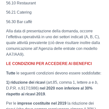
56.10 Restaurant
56.21 Catering
56.30 Bar caffè
Alla data di presentazione della domanda, occorre
l’effettiva operatività in uno dei settori indicati (A, B, C),
quale attività prevalente (ciò deve risultare inoltre dalla
comunicazione all’Agenzia delle entrate con modello
AA7/AA9).
LE CONDIZIONI PER ACCEDERE AI BENEFICI
Tutte
le seguenti condizioni devono essere soddisfatte:
1) riduzione dei ricavi
(art.85, comma 1, lettere
a
e
b
,
D.P.R. n.917/1986)
nel 2020 non inferiore al 30%
rispetto ai ricavi 2019
.
Per le
imprese costituite nel 2019
la riduzione dei