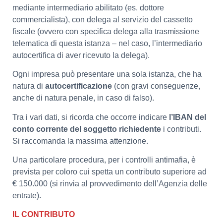
mediante intermediario abilitato (es. dottore
commercialista), con delega al servizio del cassetto
fiscale (ovvero con specifica delega alla trasmissione
telematica di questa istanza – nel caso, l’intermediario
autocertifica di aver ricevuto la delega).
Ogni impresa può presentare una sola istanza, che ha
natura di
autocertificazione
(con gravi conseguenze,
anche di natura penale, in caso di falso).
Tra i vari dati, si ricorda che occorre indicare
l’IBAN del
conto corrente del soggetto richiedente
i contributi.
Si raccomanda la massima attenzione.
Una particolare procedura, per i controlli antimafia, è
prevista per coloro cui spetta un contributo superiore ad
€ 150.000 (si rinvia al provvedimento dell’Agenzia delle
entrate).
IL CONTRIBUTO