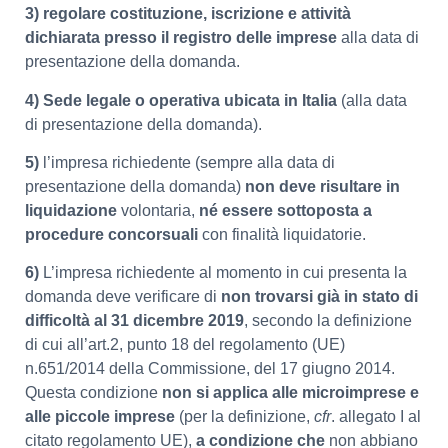
3) regolare costituzione, iscrizione e attività
dichiarata presso il registro delle imprese
alla data di
presentazione della domanda.
4) Sede legale o operativa ubicata in Italia
(alla data
di presentazione della domanda).
5)
l’impresa richiedente (sempre alla data di
presentazione della domanda)
non deve risultare in
liquidazione
volontaria,
né essere sottoposta a
procedure concorsuali
con finalità liquidatorie.
6)
L’impresa richiedente al momento in cui presenta la
domanda deve verificare di
non trovarsi già in stato di
difficoltà al 31 dicembre 2019
, secondo la definizione
di cui all’art.2, punto 18 del regolamento (UE)
n.651/2014 della Commissione, del 17 giugno 2014.
Questa condizione
non si applica alle microimprese e
alle piccole imprese
(per la definizione,
cfr
. allegato I al
citato regolamento UE),
a condizione che
non abbiano