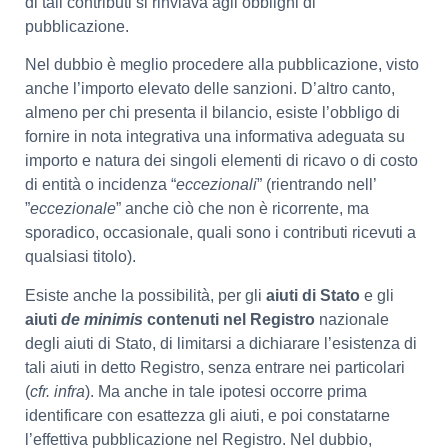
di tali contributi si rinviava agli obblighi di
pubblicazione.
Nel dubbio è meglio procedere alla pubblicazione, visto
anche l’importo elevato delle sanzioni. D’altro canto,
almeno per chi presenta il bilancio, esiste l’obbligo di
fornire in nota integrativa una informativa adeguata su
importo e natura dei singoli elementi di ricavo o di costo
di entità o incidenza “
eccezionali
” (rientrando nell’
”
eccezionale
” anche ciò che non è ricorrente, ma
sporadico, occasionale, quali sono i contributi ricevuti a
qualsiasi titolo).
Esiste anche la possibilità, per gli
aiuti di Stato
e gli
aiuti
de minimis
contenuti nel Registro
nazionale
degli aiuti di Stato, di limitarsi a dichiarare l’esistenza di
tali aiuti in detto Registro, senza entrare nei particolari
(
cfr. infra
). Ma anche in tale ipotesi occorre prima
identificare con esattezza gli aiuti, e poi constatarne
l’effettiva pubblicazione nel Registro. Nel dubbio,