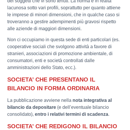
dei soggetti che vi sono tenuti. La norma è in realtà
lacunosa sotto vari profili, soprattutto per quanto attiene
le imprese di minori dimensioni, che in qualche caso si
troveranno a gestire adempimenti più gravosi rispetto
alle aziende di maggiori dimensioni.
Non ci occupiamo in questa sede di enti particolari (es.
cooperative sociali che svolgono attività a favore di
stranieri, associazioni di promozione ambientale, di
consumatori, enti e società controllati dalle
amministrazioni dello Stato, ecc.).
SOCIETA’ CHE PRESENTANO IL
BILANCIO IN FORMA ORDINARIA
La pubblicazione avviene nella
nota integrativa al
bilancio da depositare
(e dell’eventuale bilancio
consolidato),
entro i relativi termini di scadenza
.
SOCIETA’ CHE REDIGONO IL BILANCIO