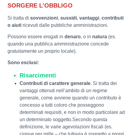
SORGERE L’OBBLIGO
Si tratta di
sovvenzioni
,
sussidi
,
vantaggi
,
contributi
o aiuti
ricevuti dalle pubbliche amministrazioni.
Possono essere erogati in
denaro
, o in
natura
(es.
quando una pubblica amministrazione concede
gratuitamente un proprio locale).
Sono esclusi:
Risarcimenti
Contributi di carattere generale.
Si tratta dei
vantaggi ottenuti nell’ambito di un regime
generale, come avviene quando un contributo è
concesso a tutti coloro che posseggono
determinati requisiti, e non in modo particolare ad
un determinato soggetto.Secondo questa
definizione, le varie agevolazioni fiscali (es.
cinque per mille – che tuttavia è soggetto a propri