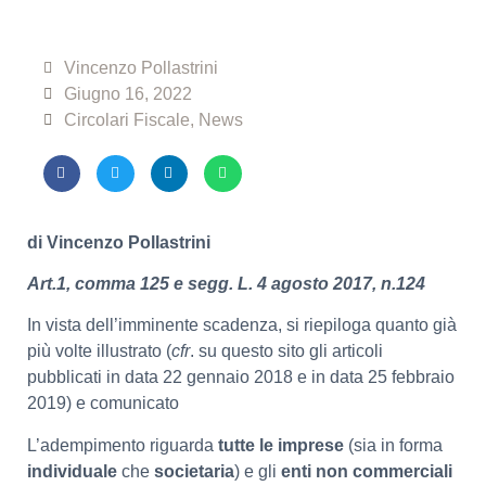
Vincenzo Pollastrini
Giugno 16, 2022
Circolari Fiscale
,
News
di Vincenzo Pollastrini
Art.1, comma 125 e segg. L. 4 agosto 2017, n.124
In vista dell’imminente scadenza, si riepiloga quanto già
più volte illustrato (
cfr
. su questo sito gli articoli
pubblicati in data 22 gennaio 2018 e in data 25 febbraio
2019) e comunicato
L’adempimento riguarda
tutte le imprese
(sia in forma
individuale
che
societaria
) e gli
enti non commerciali