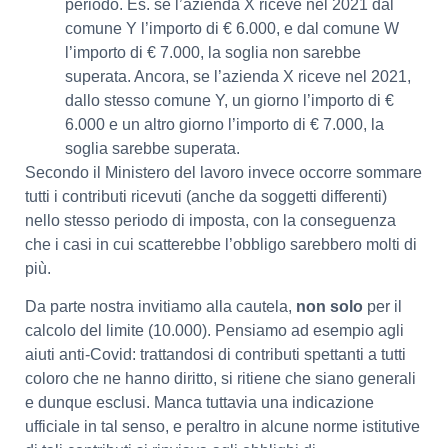
periodo. Es. se l’azienda X riceve nel 2021 dal
comune Y l’importo di € 6.000, e dal comune W
l’importo di € 7.000, la soglia non sarebbe
superata. Ancora, se l’azienda X riceve nel 2021,
dallo stesso comune Y, un giorno l’importo di €
6.000 e un altro giorno l’importo di € 7.000, la
soglia sarebbe superata.
Secondo il Ministero del lavoro invece occorre sommare
tutti i contributi ricevuti (anche da soggetti differenti)
nello stesso periodo di imposta, con la conseguenza
che i casi in cui scatterebbe l’obbligo sarebbero molti di
più.
Da parte nostra invitiamo alla cautela,
non solo
per il
calcolo del limite (10.000). Pensiamo ad esempio agli
aiuti anti-Covid: trattandosi di contributi spettanti a tutti
coloro che ne hanno diritto, si ritiene che siano generali
e dunque esclusi. Manca tuttavia una indicazione
ufficiale in tal senso, e peraltro in alcune norme istitutive