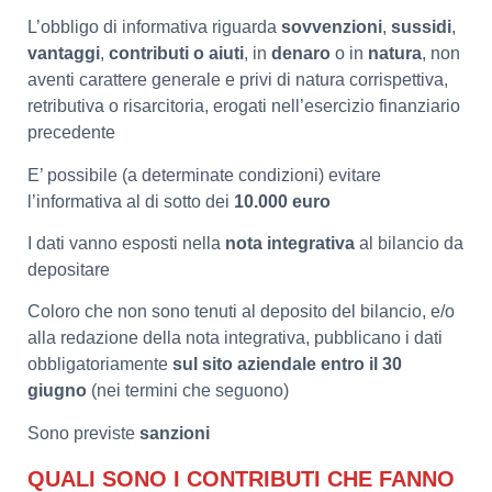
L’obbligo di informativa riguarda
sovvenzioni
,
sussidi
,
vantaggi
,
contributi o aiuti
, in
denaro
o in
natura
, non
aventi carattere generale e privi di natura corrispettiva,
retributiva o risarcitoria, erogati nell’esercizio finanziario
precedente
E’ possibile (a determinate condizioni) evitare
l’informativa al di sotto dei
10.000 euro
I dati vanno esposti nella
nota integrativa
al bilancio da
depositare
Coloro che non sono tenuti al deposito del bilancio, e/o
alla redazione della nota integrativa, pubblicano i dati
obbligatoriamente
sul sito aziendale entro il 30
giugno
(nei termini che seguono)
Sono previste
sanzioni
QUALI SONO I CONTRIBUTI CHE FANNO