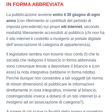
IN FORMA ABBREVIATA
La pubblicazione avviene
entro il 30 giugno di ogni
anno
(con riferimento ai contributi del periodo di
imposta precedente) sui propri
siti internet
, secondo
modalità liberamente accessibili al pubblico (chi non ha
il sito internet è costretto a rivolgersi al portale digitale
dell’associazione di categoria di appartenenza).
Il legislatore sembra non essersi reso conto (!) che le
società che redigono il bilancio in forma abbreviata
sono comunque tenute a depositare il bilancio e (con
esso) la nota integrativa (sebbene in forma ridotta).
Perché dunque non consentire a tali soggetti (di norma
di minori dimensioni) di pubblicare le informazioni
direttamente in nota integrativa, insieme al bilancio,
costringendole invece a dotarsi di un sito internet (o a
rivolgersi ad un’associazione di categoria?).
A parere di chi scrive la finalità della norma è rispettata