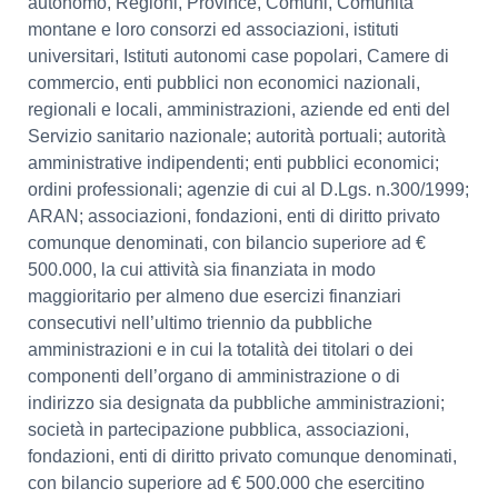
autonomo, Regioni, Province, Comuni, Comunità
montane e loro consorzi ed associazioni, istituti
universitari, Istituti autonomi case popolari, Camere di
commercio, enti pubblici non economici nazionali,
regionali e locali, amministrazioni, aziende ed enti del
Servizio sanitario nazionale; autorità portuali; autorità
amministrative indipendenti; enti pubblici economici;
ordini professionali; agenzie di cui al D.Lgs. n.300/1999;
ARAN; associazioni, fondazioni, enti di diritto privato
comunque denominati, con bilancio superiore ad €
500.000, la cui attività sia finanziata in modo
maggioritario per almeno due esercizi finanziari
consecutivi nell’ultimo triennio da pubbliche
amministrazioni e in cui la totalità dei titolari o dei
componenti dell’organo di amministrazione o di
indirizzo sia designata da pubbliche amministrazioni;
società in partecipazione pubblica, associazioni,
fondazioni, enti di diritto privato comunque denominati,
con bilancio superiore ad € 500.000 che esercitino