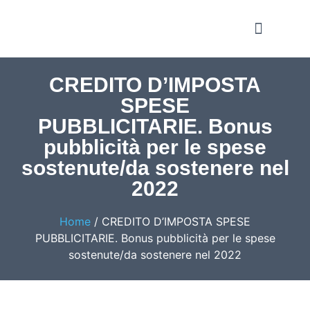
Notizie e Approfondime
CREDITO D’IMPOSTA
SPESE
PUBBLICITARIE. Bonus
pubblicità per le spese
sostenute/da sostenere nel
2022
Home
/
CREDITO D’IMPOSTA SPESE
PUBBLICITARIE. Bonus pubblicità per le spese
sostenute/da sostenere nel 2022