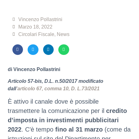
Vincenzo Pollastrini
Marzo 18, 2022
Circolari Fiscale
,
News
di Vincenzo Pollastrini
Articolo 57-bis, D.L. n.50/2017 modificato
dall
’articolo 67, comma 10, D. L.73/2021
È attivo il canale dove è possibile
trasmettere la comunicazione per il
credito
d’imposta in investimenti pubblicitari
2022
. C’è tempo
fino al 31 marzo
(come da
istruzioni sul sito del Dipartimento per