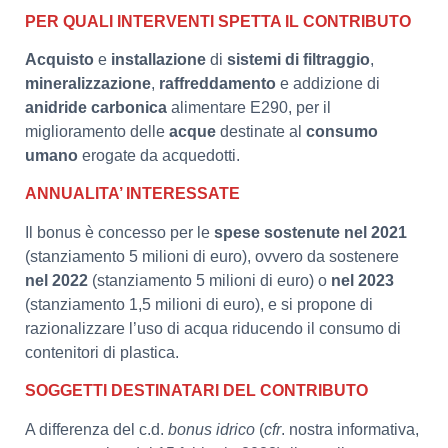
PER QUALI INTERVENTI SPETTA IL CONTRIBUTO
Acquisto
e
installazione
di
sistemi di filtraggio
,
mineralizzazione
,
raffreddamento
e addizione di
anidride carbonica
alimentare E290, per il
miglioramento delle
acque
destinate al
consumo
umano
erogate da acquedotti.
ANNUALITA’ INTERESSATE
Il bonus è concesso per le
spese sostenute nel 2021
(stanziamento 5 milioni di euro), ovvero da sostenere
nel 2022
(stanziamento 5 milioni di euro) o
nel 2023
(stanziamento 1,5 milioni di euro), e si propone di
razionalizzare l’uso di acqua riducendo il consumo di
contenitori di plastica.
SOGGETTI DESTINATARI DEL CONTRIBUTO
A differenza del c.d.
bonus idrico
(
cfr
. nostra informativa,