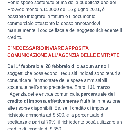
Per le spese sostenute prima della pubblicazione del
Provvedimento n.153000 del 16 giugno 2021, è
possibile integrare la fattura o il documento
commerciale attestante la spesa annotandovi
manualmente il codice fiscale del soggetto richiedente il
credito.
E’ NECESSARIO INVIARE APPOSITA
COMUNICAZIONE ALL’AGENZIA DELLE ENTRATE
Dal 1° febbraio al 28 febbraio di ciascun anno
i
soggetti che possiedono i requisiti indicati sono tenuti a
comunicare l’ammontare delle spese ammissibili
sostenute nell’anno precedente. Entro il
31 marzo
l’Agenzia delle entrate comunica la
percentuale del
credito di imposta effettivamente fruibile
in relazione
alle risorse disponibili. Es. se il credito di imposta
richiesto ammonta ad € 500, e la percentuale di
spettanza è pari al 70%, il richiedente potrà utilizzare un
credito di imposta di € 350.