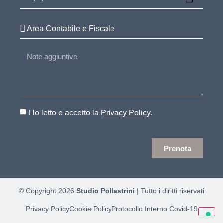
Ho letto e accetto la
Privacy Policy
.
Prenota
© Copyright 2026
Studio Pollastrini
| Tutto i diritti riservati
Privacy Policy
Cookie Policy
Protocollo Interno Covid-19