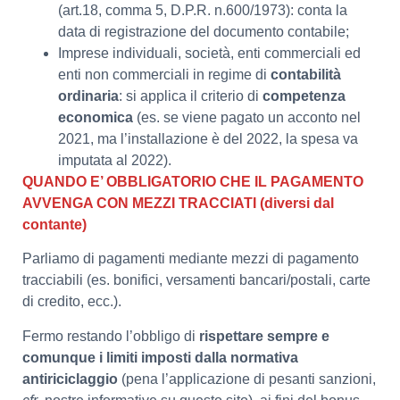
(art.18, comma 5, D.P.R. n.600/1973): conta la
data di registrazione del documento contabile;
Imprese individuali, società, enti commerciali ed
enti non commerciali in regime di
contabilità
ordinaria
: si applica il criterio di
competenza
economica
(es. se viene pagato un acconto nel
2021, ma l’installazione è del 2022, la spesa va
imputata al 2022).
QUANDO E’ OBBLIGATORIO CHE IL PAGAMENTO
AVVENGA CON MEZZI TRACCIATI (diversi dal
contante)
Parliamo di pagamenti mediante mezzi di pagamento
tracciabili (es. bonifici, versamenti bancari/postali, carte
di credito, ecc.).
Fermo restando l’obbligo di
rispettare sempre e
comunque i limiti imposti dalla normativa
antiriciclaggio
(pena l’applicazione di pesanti sanzioni,