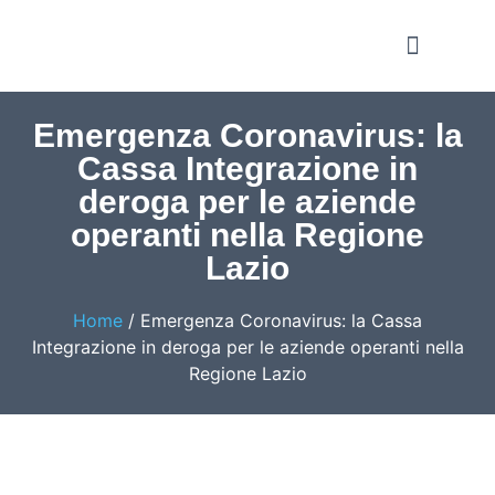
Notizie e Approfondime
Emergenza Coronavirus: la
Cassa Integrazione in
deroga per le aziende
operanti nella Regione
Lazio
Home
/
Emergenza Coronavirus: la Cassa
Integrazione in deroga per le aziende operanti nella
Regione Lazio