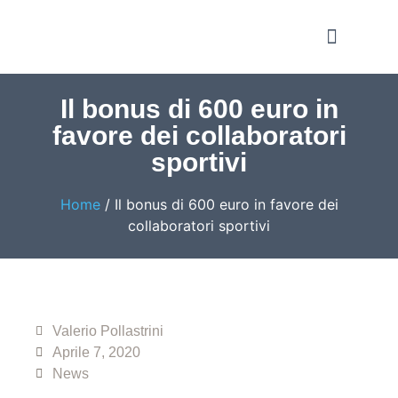
Notizie e Approfondime
Il bonus di 600 euro in
favore dei collaboratori
sportivi
Home
/
Il bonus di 600 euro in favore dei
collaboratori sportivi
Valerio Pollastrini
Aprile 7, 2020
News