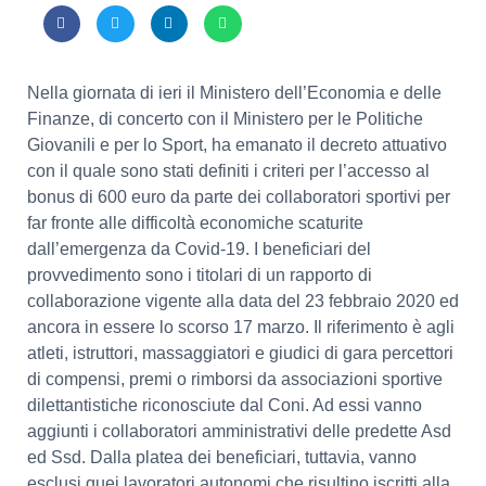
Nella giornata di ieri il Ministero dell’Economia e delle
Finanze, di concerto con il Ministero per le Politiche
Giovanili e per lo Sport, ha emanato il decreto attuativo
con il quale sono stati definiti i criteri per l’accesso al
bonus di 600 euro da parte dei collaboratori sportivi per
far fronte alle difficoltà economiche scaturite
dall’emergenza da Covid-19. I beneficiari del
provvedimento sono i titolari di un rapporto di
collaborazione vigente alla data del 23 febbraio 2020 ed
ancora in essere lo scorso 17 marzo. Il riferimento è agli
atleti, istruttori, massaggiatori e giudici di gara percettori
di compensi, premi o rimborsi da associazioni sportive
dilettantistiche riconosciute dal Coni. Ad essi vanno
aggiunti i collaboratori amministrativi delle predette Asd
ed Ssd. Dalla platea dei beneficiari, tuttavia, vanno
esclusi quei lavoratori autonomi che risultino iscritti alla