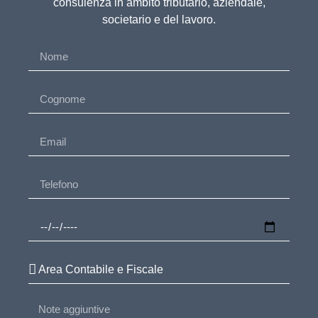
consulenza in ambito tributario, aziendale,
societario e del lavoro.