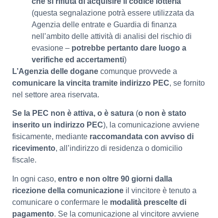
che si rifiuta di
acquisire il codice lotteria
(questa segnalazione potrà essere utilizzata da
Agenzia delle entrate e Guardia di finanza
nell’ambito delle attività di analisi del rischio di
evasione –
potrebbe pertanto dare luogo a
verifiche ed accertamenti
)
L’Agenzia delle dogane
comunque provvede a
comunicare la vincita tramite indirizzo PEC
, se fornito
nel settore area riservata.
Se la PEC non è attiva, o è satura
(
o non è stato
inserito un indirizzo PEC
), la comunicazione avviene
fisicamente, mediante
raccomandata con avviso di
ricevimento
, all’indirizzo di residenza o domicilio
fiscale.
In ogni caso,
entro e non oltre 90 giorni dalla
ricezione della comunicazione
il vincitore è tenuto a
comunicare o confermare le
modalità prescelte di
pagamento
. Se la comunicazione al vincitore avviene