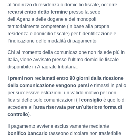
all’indirizzo di residenza o domicilio fiscale, occorre
recarsi entro detto termine
presso la sede
dell’Agenzia delle dogane e dei monopoli
territorialmente competente (in base alla propria
residenza o domicilio fiscale) per l’identificazione e
l’indicazione delle modalità di pagamento.
Chi al momento della comunicazione non risiede più in
Italia, viene avvisato presso l’ultimo domicilio fiscale
disponibile in Anagrafe tributaria.
I premi non reclamati entro 90 giorni dalla ricezione
della comunicazione vengono persi
e rimessi in palio
per successive estrazioni: un valido motivo per non
fidarsi delle sole comunicazioni (il
consiglio
è quello di
accedere all’
area
riservata per un’ulteriore forma di
controllo
).
Il pagamento avviene esclusivamente mediante
bonifico bancario
(assegno circolare non trasferibile