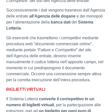
Corrispettivi
” del sito dell’Agenzia delle entrate.
Successivamente i dati vengono trasmessi dall’Agenzia
delle entrate
all’Agenzia delle dogane
e dei monopoli
per l’alimentazione della
banca dati
del
Sistema
Lotteria
.
Gli esercenti che trasmettono i corrispettivi mediante
procedura web “
documento commerciale online
”,
mediante portale “
Fatture e Corrispettivi
” del sito
dell’Agenzia delle entrate, devono inserire
manualmente il codice lotteria nell’apposito campo, nel
momento in cui predispongono il documento
commerciale. Occorre una connessione sempre attiva
per la corretta esecuzione dell’intera procedura.
BIGLIETTI VIRTUALI
Il Sistema Lotteria
converte il corrispettivo in un
numero di biglietti virtuali
, per la partecipazione alle
estrazioni, pari ad
un biglietto per ogni euro di