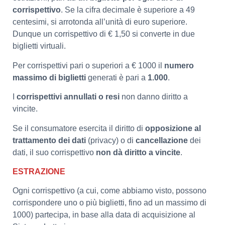
corrispettivo
. Se la cifra decimale è superiore a 49
centesimi, si arrotonda all’unità di euro superiore.
Dunque un corrispettivo di € 1,50 si converte in due
biglietti virtuali.
Per corrispettivi pari o superiori a € 1000 il
numero
massimo di biglietti
generati è pari a
1.000
.
I
corrispettivi annullati o resi
non danno diritto a
vincite.
Se il consumatore esercita il diritto di
opposizione al
trattamento dei dati
(privacy) o di
cancellazione
dei
dati, il suo corrispettivo
non dà diritto a vincite
.
ESTRAZIONE
Ogni corrispettivo (a cui, come abbiamo visto, possono
corrispondere uno o più biglietti, fino ad un massimo di
1000) partecipa, in base alla data di acquisizione al