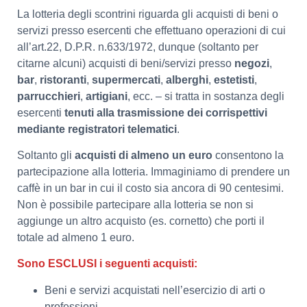
La lotteria degli scontrini riguarda gli acquisti di beni o
servizi presso esercenti che effettuano operazioni di cui
all’art.22, D.P.R. n.633/1972, dunque (soltanto per
citarne alcuni) acquisti di beni/servizi presso
negozi
,
bar
,
ristoranti
,
supermercati
,
alberghi
,
estetisti
,
parrucchieri
,
artigiani
, ecc. – si tratta in sostanza degli
esercenti
tenuti alla trasmissione dei corrispettivi
mediante registratori telematici
.
Soltanto gli
acquisti di almeno un euro
consentono la
partecipazione alla lotteria. Immaginiamo di prendere un
caffè in un bar in cui il costo sia ancora di 90 centesimi.
Non è possibile partecipare alla lotteria se non si
aggiunge un altro acquisto (es. cornetto) che porti il
totale ad almeno 1 euro.
Sono ESCLUSI i seguenti acquisti:
Beni e servizi acquistati nell’esercizio di arti o
professioni