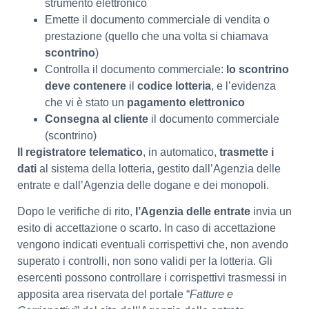
strumento elettronico
Emette il documento commerciale di vendita o
prestazione (quello che una volta si chiamava
scontrino
)
Controlla il documento commerciale:
lo scontrino
deve contenere
il
codice lotteria
, e l’evidenza
che vi è stato un
pagamento elettronico
Consegna al cliente
il documento commerciale
(scontrino)
Il registratore telematico
, in automatico,
trasmette i
dati
al sistema della lotteria, gestito dall’Agenzia delle
entrate e dall’Agenzia delle dogane e dei monopoli.
Dopo le verifiche di rito,
l’Agenzia delle entrate
invia un
esito di accettazione o scarto. In caso di accettazione
vengono indicati eventuali corrispettivi che, non avendo
superato i controlli, non sono validi per la lotteria. Gli
esercenti possono controllare i corrispettivi trasmessi in
apposita area riservata del portale “
Fatture e