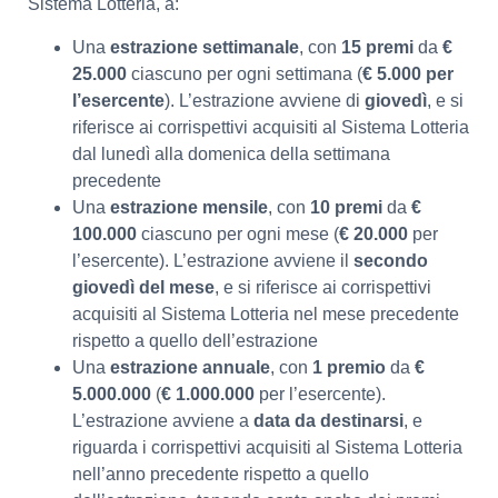
Sistema Lotteria, a:
Una
estrazione settimanale
, con
15 premi
da
€
25.000
ciascuno per ogni settimana (
€
5.000
per
l’esercente
). L’estrazione avviene di
giovedì
, e si
riferisce ai corrispettivi acquisiti al Sistema Lotteria
dal lunedì alla domenica della settimana
precedente
Una
estrazione mensile
, con
10 premi
da
€
100.000
ciascuno per ogni mese (
€
20.000
per
l’esercente). L’estrazione avviene il
secondo
giovedì del mese
, e si riferisce ai corrispettivi
acquisiti al Sistema Lotteria nel mese precedente
rispetto a quello dell’estrazione
Una
estrazione annuale
, con
1 premio
da
€
5.000.000
(
€
1.000.000
per l’esercente).
L’estrazione avviene a
data da destinarsi
, e
riguarda i corrispettivi acquisiti al Sistema Lotteria
nell’anno precedente rispetto a quello