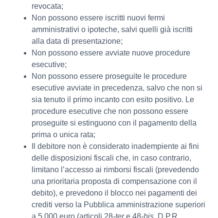
revocata;
Non possono essere iscritti nuovi fermi
amministrativi o ipoteche, salvi quelli già iscritti
alla data di presentazione;
Non possono essere avviate nuove procedure
esecutive;
Non possono essere proseguite le procedure
esecutive avviate in precedenza, salvo che non si
sia tenuto il primo incanto con esito positivo. Le
procedure esecutive che non possono essere
proseguite si estinguono con il pagamento della
prima o unica rata;
Il debitore non è considerato inadempiente ai fini
delle disposizioni fiscali che, in caso contrario,
limitano l’accesso ai rimborsi fiscali (prevedendo
una prioritaria proposta di compensazione con il
debito), e prevedono il blocco nei pagamenti dei
crediti verso la Pubblica amministrazione superiori
a 5.000 euro (articoli 28-
ter
e 48-
bis
, D.P.R.