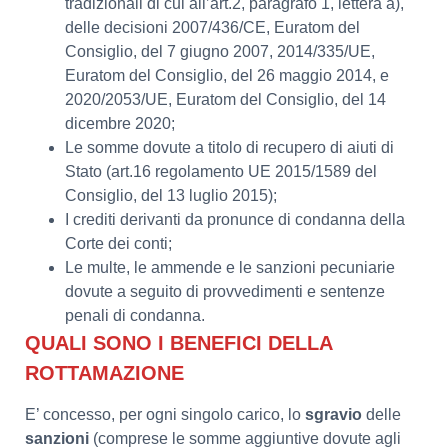
tradizionali di cui all’art.2, paragrafo 1, lettera a),
delle decisioni 2007/436/CE, Euratom del
Consiglio, del 7 giugno 2007, 2014/335/UE,
Euratom del Consiglio, del 26 maggio 2014, e
2020/2053/UE, Euratom del Consiglio, del 14
dicembre 2020;
Le somme dovute a titolo di recupero di aiuti di
Stato (art.16 regolamento UE 2015/1589 del
Consiglio, del 13 luglio 2015);
I crediti derivanti da pronunce di condanna della
Corte dei conti;
Le multe, le ammende e le sanzioni pecuniarie
dovute a seguito di provvedimenti e sentenze
penali di condanna.
QUALI SONO I BENEFICI DELLA
ROTTAMAZIONE
E’ concesso, per ogni singolo carico, lo
sgravio
delle
sanzioni
(comprese le somme aggiuntive dovute agli