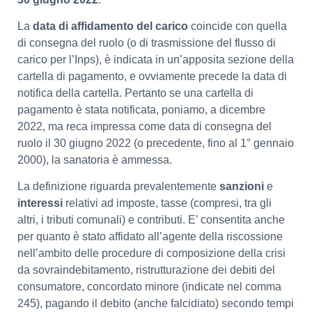
La
data di affidamento del carico
coincide con quella
di consegna del ruolo (o di trasmissione del flusso di
carico per l’Inps), è indicata in un’apposita sezione della
cartella di pagamento, e ovviamente precede la data di
notifica della cartella. Pertanto se una cartella di
pagamento è stata notificata, poniamo, a dicembre
2022, ma reca impressa come data di consegna del
ruolo il 30 giugno 2022 (o precedente, fino al 1° gennaio
2000), la sanatoria è ammessa.
La definizione riguarda prevalentemente
sanzioni
e
interessi
relativi ad imposte, tasse (compresi, tra gli
altri, i tributi comunali) e contributi. E’ consentita anche
per quanto è stato affidato all’agente della riscossione
nell’ambito delle procedure di composizione della crisi
da sovraindebitamento, ristrutturazione dei debiti del
consumatore, concordato minore (indicate nel comma
245), pagando il debito (anche falcidiato) secondo tempi