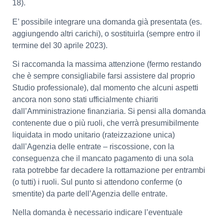
18).
E’ possibile integrare una domanda già presentata (es.
aggiungendo altri carichi), o sostituirla (sempre entro il
termine del 30 aprile 2023).
Si raccomanda la massima attenzione (fermo restando
che è sempre consigliabile farsi assistere dal proprio
Studio professionale), dal momento che alcuni aspetti
ancora non sono stati ufficialmente chiariti
dall’Amministrazione finanziaria. Si pensi alla domanda
contenente due o più ruoli, che verrà presumibilmente
liquidata in modo unitario (rateizzazione unica)
dall’Agenzia delle entrate – riscossione, con la
conseguenza che il mancato pagamento di una sola
rata potrebbe far decadere la rottamazione per entrambi
(o tutti) i ruoli. Sul punto si attendono conferme (o
smentite) da parte dell’Agenzia delle entrate.
Nella domanda è necessario indicare l’eventuale