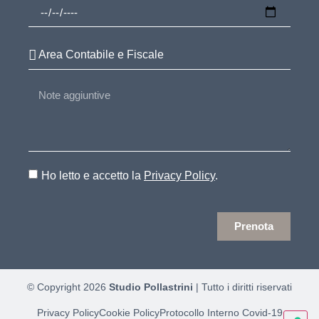
Ho letto e accetto la
Privacy Policy
.
Prenota
© Copyright 2026
Studio Pollastrini
| Tutto i diritti riservati
Privacy Policy
Cookie Policy
Protocollo Interno Covid-19