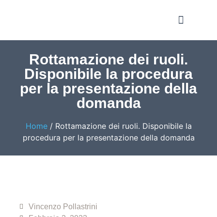
Notizie e Approfondime
Rottamazione dei ruoli.
Disponibile la procedura
per la presentazione della
domanda
Home
/
Rottamazione dei ruoli. Disponibile la
procedura per la presentazione della domanda
Vincenzo Pollastrini