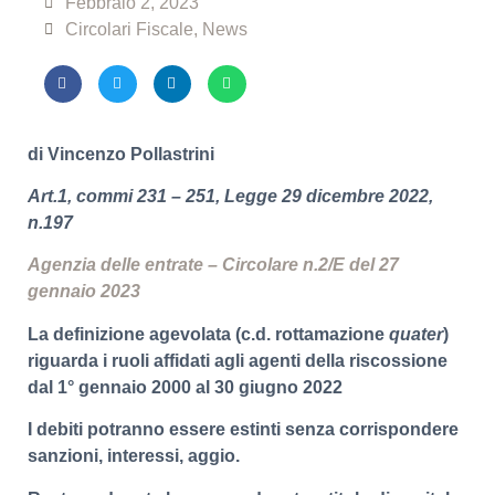
Febbraio 2, 2023
Circolari Fiscale
,
News
di Vincenzo Pollastrini
Art.1, commi 231 – 251, Legge 29 dicembre 2022,
n.197
Agenzia delle entrate – Circolare n.2/E del 27
gennaio 2023
La definizione agevolata (c.d. rottamazione
quater
)
riguarda i ruoli affidati agli agenti della riscossione
dal 1° gennaio 2000 al 30 giugno 2022
I debiti potranno essere estinti senza corrispondere
sanzioni, interessi, aggio.