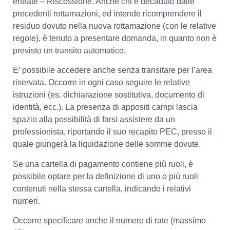
entrate – Riscossione. Anche chi è decaduto dalle
precedenti rottamazioni, ed intende ricomprendere il
residuo dovuto nella nuova rottamazione (con le relative
regole), è tenuto a presentare domanda, in quanto non è
previsto un transito automatico.
E’ possibile accedere anche senza transitare per l’area
riservata. Occorre in ogni caso seguire le relative
istruzioni (es. dichiarazione sostitutiva, documento di
identità, ecc.). La presenza di appositi campi lascia
spazio alla possibilità di farsi assistere da un
professionista, riportando il suo recapito PEC, presso il
quale giungerà la liquidazione delle somme dovute.
Se una cartella di pagamento contiene più ruoli, è
possibile optare per la definizione di uno o più ruoli
contenuti nella stessa cartella, indicando i relativi
numeri.
Occorre specificare anche il numero di rate (massimo