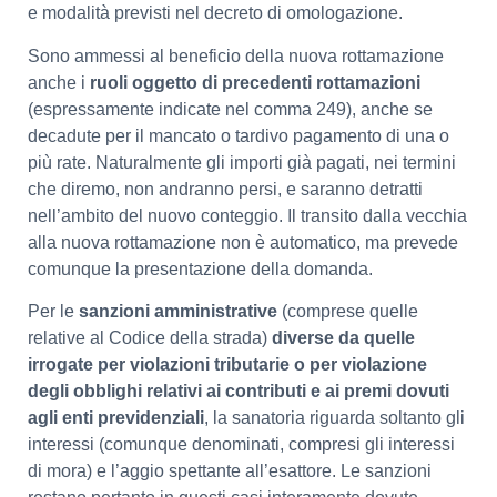
e modalità previsti nel decreto di omologazione.
Sono ammessi al beneficio della nuova rottamazione
anche i
ruoli oggetto di precedenti rottamazioni
(espressamente indicate nel comma 249), anche se
decadute per il mancato o tardivo pagamento di una o
più rate. Naturalmente gli importi già pagati, nei termini
che diremo, non andranno persi, e saranno detratti
nell’ambito del nuovo conteggio. Il transito dalla vecchia
alla nuova rottamazione non è automatico, ma prevede
comunque la presentazione della domanda.
Per le
sanzioni amministrative
(comprese quelle
relative al Codice della strada)
diverse da quelle
irrogate per violazioni tributarie o per violazione
degli obblighi relativi ai contributi e ai premi dovuti
agli enti previdenziali
, la sanatoria riguarda soltanto gli
interessi (comunque denominati, compresi gli interessi
di mora) e l’aggio spettante all’esattore. Le sanzioni