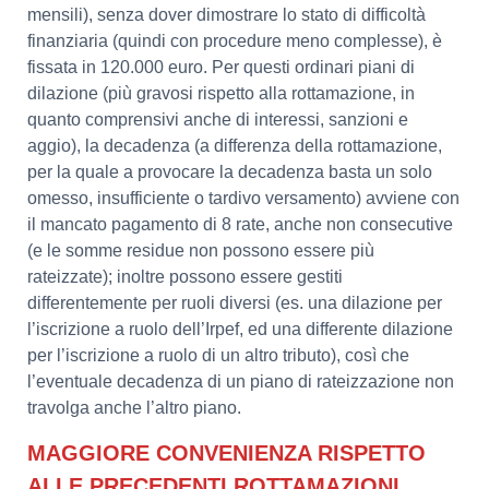
mensili), senza dover dimostrare lo stato di difficoltà
finanziaria (quindi con procedure meno complesse), è
fissata in 120.000 euro. Per questi ordinari piani di
dilazione (più gravosi rispetto alla rottamazione, in
quanto comprensivi anche di interessi, sanzioni e
aggio), la decadenza (a differenza della rottamazione,
per la quale a provocare la decadenza basta un solo
omesso, insufficiente o tardivo versamento) avviene con
il mancato pagamento di 8 rate, anche non consecutive
(e le somme residue non possono essere più
rateizzate); inoltre possono essere gestiti
differentemente per ruoli diversi (es. una dilazione per
l’iscrizione a ruolo dell’Irpef, ed una differente dilazione
per l’iscrizione a ruolo di un altro tributo), così che
l’eventuale decadenza di un piano di rateizzazione non
travolga anche l’altro piano.
MAGGIORE CONVENIENZA RISPETTO
ALLE PRECEDENTI ROTTAMAZIONI