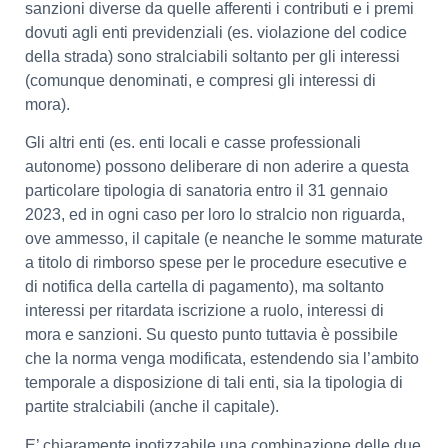
sanzioni diverse da quelle afferenti i contributi e i premi
dovuti agli enti previdenziali (es. violazione del codice
della strada) sono stralciabili soltanto per gli interessi
(comunque denominati, e compresi gli interessi di
mora).
Gli altri enti (es. enti locali e casse professionali
autonome) possono deliberare di non aderire a questa
particolare tipologia di sanatoria entro il 31 gennaio
2023, ed in ogni caso per loro lo stralcio non riguarda,
ove ammesso, il capitale (e neanche le somme maturate
a titolo di rimborso spese per le procedure esecutive e
di notifica della cartella di pagamento), ma soltanto
interessi per ritardata iscrizione a ruolo, interessi di
mora e sanzioni. Su questo punto tuttavia è possibile
che la norma venga modificata, estendendo sia l’ambito
temporale a disposizione di tali enti, sia la tipologia di
partite stralciabili (anche il capitale).
E’ chiaramente ipotizzabile una combinazione delle due