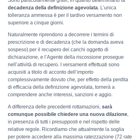
Sono particolarmente gravi, in quanto determinano la
decadenza della definizione agevolata
. L’unica
tolleranza ammessa è per il tardivo versamento non
superiore a cinque giorni.
Naturalmente riprendono a decorrere i termini di
prescrizione e di decadenza (che la domanda aveva
sospeso) per il recupero dei carichi oggetto di
dichiarazione, e l’Agente della riscossione prosegue
nell’attività di recupero. I versamenti effettuati sono
acquisiti a titolo di acconto dell’importo
complessivamente dovuto che, per effetto della perdita
di efficacia della definizione agevolata, tornerà a
comprendere anche interessi, sanzioni e aggio.
A differenza delle precedenti rottamazioni,
sarà
comunque possibile chiedere una nuova dilazione
,
in presenza di tutti i presupposti e nel rispetto delle
relative regole. Ricordiamo che attualmente la soglia
per potere accedere alla massima rateizzazione (72 rate