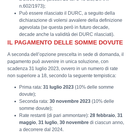
n.602/1973);
Può essere rilasciato il DURC, a seguito della
dichiarazione di volersi avvalere della definizione
agevolata (se questa però in futuro decade,
decade anche la validità dei DURC rilasciati).
IL PAGAMENTO DELLE SOMME DOVUTE
A seconda dell’opzione prescelta in sede di domanda, il
pagamento può avvenire in unica soluzione, con
scadenza 31 luglio 2023, ovvero in un numero di rate
non superiore a 18, secondo la seguente tempistica:
Prima rata:
31 luglio 2023
(10% delle somme
dovute);
Seconda rata:
30 novembre 2023
(10% delle
somme dovute);
Rate restanti (di pari ammontare):
28 febbraio
,
31
maggio
,
31 luglio
,
30 novembre
di ciascun anno,
a decorrere dal 2024.