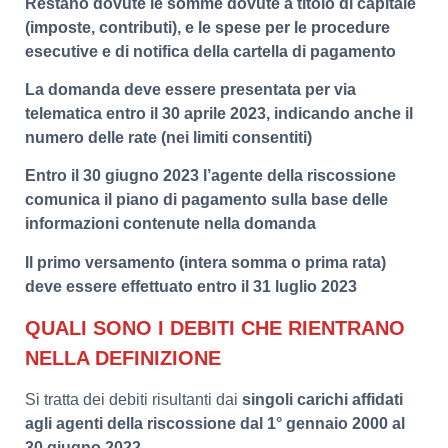
Restano dovute le somme dovute a titolo di capitale
(imposte, contributi), e le spese per le procedure
esecutive e di notifica della cartella di pagamento
La domanda deve essere presentata per via
telematica entro il 30 aprile 2023, indicando anche il
numero delle rate (nei limiti consentiti)
Entro il 30 giugno 2023 l’agente della riscossione
comunica il piano di pagamento sulla base delle
informazioni contenute nella domanda
Il primo versamento (intera somma o prima rata)
deve essere effettuato entro il 31 luglio 2023
QUALI SONO I DEBITI CHE RIENTRANO
NELLA DEFINIZIONE
Si tratta dei debiti risultanti dai
singoli carichi affidati
agli agenti della riscossione dal 1° gennaio 2000 al
30 giugno 2022
.