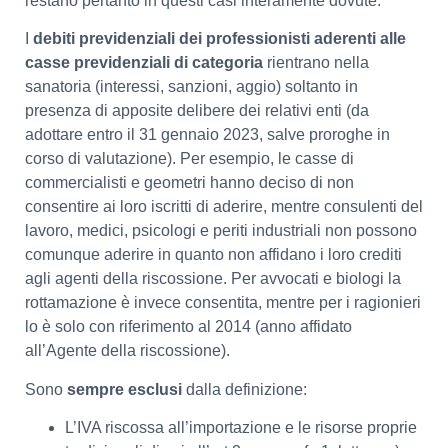
restano pertanto in questi casi interamente dovute.
I
debiti previdenziali dei professionisti aderenti alle
casse previdenziali di categoria
rientrano nella
sanatoria (interessi, sanzioni, aggio) soltanto in
presenza di apposite delibere dei relativi enti (da
adottare entro il 31 gennaio 2023, salve proroghe in
corso di valutazione). Per esempio, le casse di
commercialisti e geometri hanno deciso di non
consentire ai loro iscritti di aderire, mentre consulenti del
lavoro, medici, psicologi e periti industriali non possono
comunque aderire in quanto non affidano i loro crediti
agli agenti della riscossione. Per avvocati e biologi la
rottamazione è invece consentita, mentre per i ragionieri
lo è solo con riferimento al 2014 (anno affidato
all’Agente della riscossione).
Sono
sempre esclusi
dalla definizione:
L’IVA riscossa all’importazione e le risorse proprie