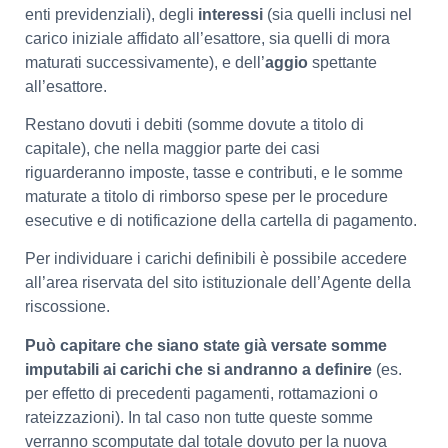
enti previdenziali), degli
interessi
(sia quelli inclusi nel
carico iniziale affidato all’esattore, sia quelli di mora
maturati successivamente), e dell’
aggio
spettante
all’esattore.
Restano dovuti i debiti (somme dovute a titolo di
capitale), che nella maggior parte dei casi
riguarderanno imposte, tasse e contributi, e le somme
maturate a titolo di rimborso spese per le procedure
esecutive e di notificazione della cartella di pagamento.
Per individuare i carichi definibili è possibile accedere
all’area riservata del sito istituzionale dell’Agente della
riscossione.
Può capitare che siano state già versate somme
imputabili ai carichi che si andranno a definire
(es.
per effetto di precedenti pagamenti, rottamazioni o
rateizzazioni). In tal caso non tutte queste somme
verranno scomputate dal totale dovuto per la nuova