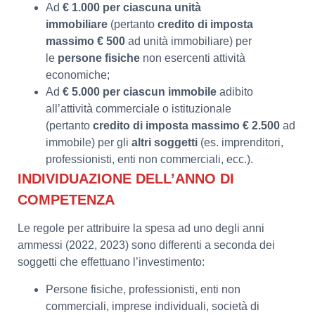
Ad
€ 1.000 per ciascuna unità
immobiliare
(pertanto
credito di imposta
massimo € 500
ad unità immobiliare) per
le
persone fisiche
non esercenti attività
economiche;
Ad
€ 5.000 per ciascun immobile
adibito
all’attività commerciale o istituzionale
(pertanto
credito di imposta massimo € 2.500
ad
immobile) per gli
altri soggetti
(es. imprenditori,
professionisti, enti non commerciali, ecc.).
INDIVIDUAZIONE DELL’ANNO DI
COMPETENZA
Le regole per attribuire la spesa ad uno degli anni
ammessi (2022, 2023) sono differenti a seconda dei
soggetti che effettuano l’investimento:
Persone fisiche, professionisti, enti non
commerciali, imprese individuali, società di