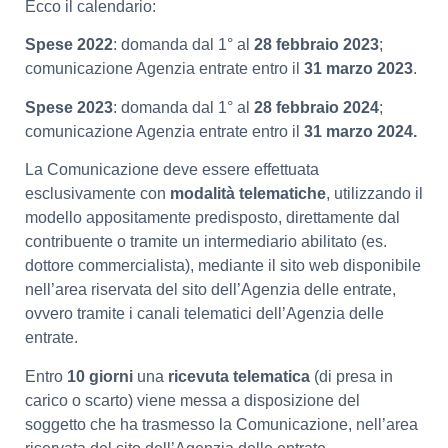
Ecco il calendario:
Spese 2022
: domanda dal 1° al
28 febbraio 2023
;
comunicazione Agenzia entrate entro il
31 marzo 2023
.
Spese 2023
: domanda dal 1° al
28 febbraio 2024
;
comunicazione Agenzia entrate entro il
31 marzo 2024.
La Comunicazione deve essere effettuata
esclusivamente con
modalità telematiche
, utilizzando il
modello appositamente predisposto, direttamente dal
contribuente o tramite un intermediario abilitato (es.
dottore commercialista), mediante il sito web disponibile
nell’area riservata del sito dell’Agenzia delle entrate,
ovvero tramite i canali telematici dell’Agenzia delle
entrate.
Entro
10 giorni
una
ricevuta telematica
(di presa in
carico o scarto) viene messa a disposizione del
soggetto che ha trasmesso la Comunicazione, nell’area