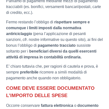
Parliamo di pagamenti mediante mezzi di pagamento
tracciabili (es. bonifici, versamenti bancari/postali, carte
di credito, ecc.).
Fermo restando l’obbligo di
rispettare sempre e
comunque i limiti imposti dalla normativa
antiriciclaggio
(pena l’applicazione di pesanti
sanzioni,
cfr
. nostre informative su questo sito), ai fini del
bonus l’obbligo di
pagamento tracciato
sussiste
soltanto per i
beneficiari diversi da quelli esercenti
attività di impresa in contabilità ordinaria.
E’ chiaro tuttavia che, per ragioni di cautela e prova, è
sempre
preferibile
ricorrere a simili modalità di
pagamento anche quando non obbligatorio.
COME DEVE ESSERE DOCUMENTATO
L’IMPORTO DELLE SPESE
Occorre conservare
fattura elettronica
o
documento