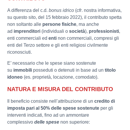
A differenza del c.d.
bonus idrico
(
cfr
. nostra informativa,
su questo sito, del 15 febbraio 2022), il contributo spetta
non soltanto alle
persone fisiche
, ma anche
ad
imprenditori
(individuali o
società
),
professionisti
,
enti commerciali ed
enti
non commerciali, compresi gli
enti del Terzo settore e gli enti religiosi civilmente
riconosciuti.
E’ necessario che le spese siano sostenute
su
immobili
posseduti o detenuti in base ad un
titolo
idoneo
(es. proprietà, locazione, comodato).
NATURA E MISURA DEL CONTRIBUTO
Il beneficio consiste nell’attribuzione di un
credito di
imposta pari al 50% delle spese sostenute
per gli
interventi indicati, fino ad un ammontare
complessivo
delle spese
non superiore: