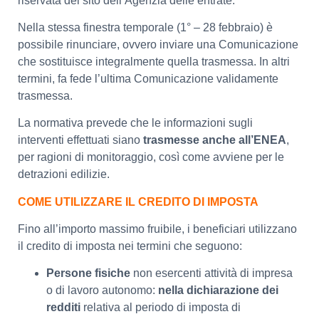
riservata del sito dell’Agenzia delle entrate.
Nella stessa finestra temporale (1° – 28 febbraio) è
possibile rinunciare, ovvero inviare una Comunicazione
che sostituisce integralmente quella trasmessa. In altri
termini, fa fede l’ultima Comunicazione validamente
trasmessa.
La normativa prevede che le informazioni sugli
interventi effettuati siano
trasmesse anche all’ENEA
,
per ragioni di monitoraggio, così come avviene per le
detrazioni edilizie.
COME UTILIZZARE IL CREDITO DI IMPOSTA
Fino all’importo massimo fruibile, i beneficiari utilizzano
il credito di imposta nei termini che seguono:
Persone fisiche
non esercenti attività di impresa
o di lavoro autonomo:
nella dichiarazione dei
redditi
relativa al periodo di imposta di