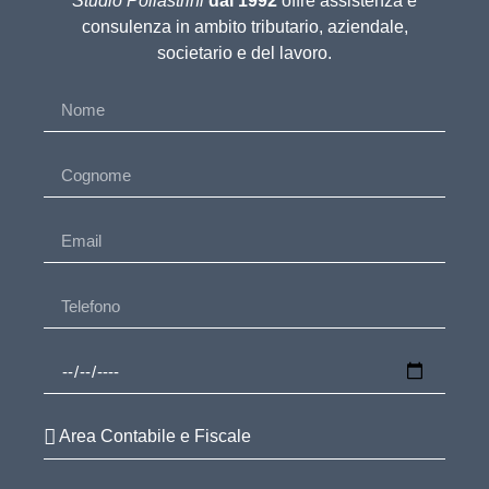
Studio Pollastrini
dal 1992
offre assistenza e
consulenza in ambito tributario, aziendale,
societario e del lavoro.