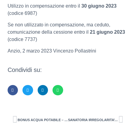
Utilizzo in compensazione entro il
30 giugno 2023
(codice 6987)
Se non utilizzato in compensazione, ma ceduto,
comunicazione della cessione entro il
21 giugno 2023
(codice 7737)
Anzio, 2 marzo 2023 Vincenzo Pollastrini
Condividi su:
BONUS ACQUA POTABILE – ATTIVATA LA PIATTAFORMA PER LA PRESENTAZIONE DELLE DOMANDE – Istanza entro il 28 febbraio 2023 (spese 2022)
SANATORIA IRREGOLARITA’ FORMALI. Modalità e scadenze