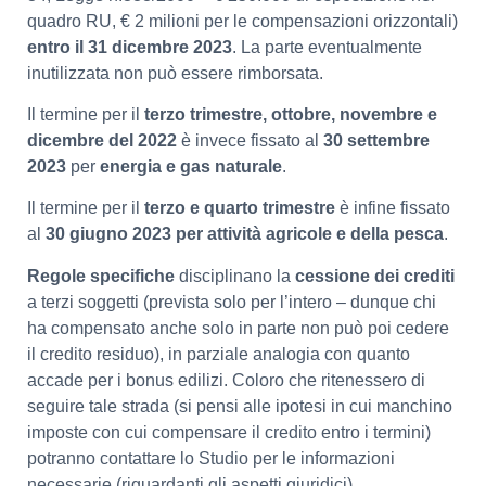
quadro RU, € 2 milioni per le compensazioni orizzontali)
entro il 31 dicembre 2023
. La parte eventualmente
inutilizzata non può essere rimborsata.
Il termine per il
terzo trimestre, ottobre, novembre e
dicembre del 2022
è invece fissato al
30 settembre
2023
per
energia e gas naturale
.
Il termine per il
terzo e quarto trimestre
è infine fissato
al
30 giugno 2023 per attività agricole e della pesca
.
Regole specifiche
disciplinano la
cessione dei crediti
a terzi soggetti (prevista solo per l’intero – dunque chi
ha compensato anche solo in parte non può poi cedere
il credito residuo), in parziale analogia con quanto
accade per i bonus edilizi. Coloro che ritenessero di
seguire tale strada (si pensi alle ipotesi in cui manchino
imposte con cui compensare il credito entro i termini)
potranno contattare lo Studio per le informazioni
necessarie (riguardanti gli aspetti giuridici).