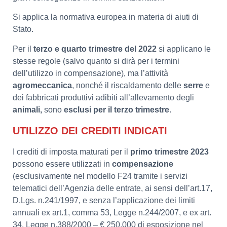
Si applica la normativa europea in materia di aiuti di
Stato.
Per il
terzo e quarto trimestre del 2022
si applicano le
stesse regole (salvo quanto si dirà per i termini
dell’utilizzo in compensazione), ma l’attività
agromeccanica
, nonché il riscaldamento delle
serre
e
dei fabbricati produttivi adibiti all’allevamento degli
animali,
sono
esclusi per il terzo trimestre
.
UTILIZZO DEI CREDITI INDICATI
I crediti di imposta maturati per il
primo trimestre 2023
possono essere utilizzati in
compensazione
(esclusivamente nel modello F24 tramite i servizi
telematici dell’Agenzia delle entrate, ai sensi dell’art.17,
D.Lgs. n.241/1997, e senza l’applicazione dei limiti
annuali ex art.1, comma 53, Legge n.244/2007, e ex art.
34, Legge n.388/2000 – € 250.000 di esposizione nel