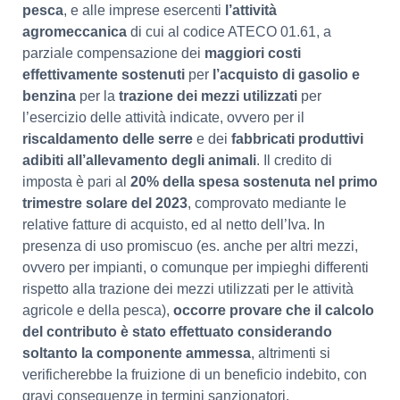
pesca
, e alle imprese esercenti
l’attività
agromeccanica
di cui al codice ATECO 01.61, a
parziale compensazione dei
maggiori costi
effettivamente sostenuti
per
l’acquisto di gasolio e
benzina
per la
trazione dei mezzi utilizzati
per
l’esercizio delle attività indicate, ovvero per il
riscaldamento delle serre
e dei
fabbricati produttivi
adibiti all’allevamento degli animali
. Il credito di
imposta è pari al
20% della spesa sostenuta nel primo
trimestre solare del 2023
, comprovato mediante le
relative fatture di acquisto, ed al netto dell’Iva. In
presenza di uso promiscuo (es. anche per altri mezzi,
ovvero per impianti, o comunque per impieghi differenti
rispetto alla trazione dei mezzi utilizzati per le attività
agricole e della pesca),
occorre provare che il calcolo
del contributo è stato effettuato considerando
soltanto la componente ammessa
, altrimenti si
verificherebbe la fruizione di un beneficio indebito, con
gravi conseguenze in termini sanzionatori.