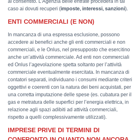
al consentito. L’Agenzia delle entrate procederà in tal
caso ai dovuti recuperi (
imposte, interessi, sanzioni
).
ENTI COMMERCIALI (E NON)
In mancanza di una espressa esclusione, possono
accedere ai benefici anche gli enti commerciali e non
commerciali, e le Onlus, nel presupposto che esercitino
anche un’attività commerciale. Ad enti non commerciali
ed Onlus l’agevolazione spetta soltanto per l’attività
commerciale eventualmente esercitata. In mancanza di
contatori separati, individuano i consumi mediante criteri
oggettivi e coerenti con la natura dei beni acquistati, per
una corretta imputazione delle spese (es. cubatura per il
gas e metratura delle superfici per l’energia elettrica, in
relazione agli spazi adibiti ad attività commerciali,
rispetto a quelli complessivamente utilizzati).
IMPRESE PRIVE DI TERMINI DI
CONFRONTO IN QUANTO NON ANCORA