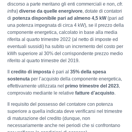
discorso a parte meritano gli enti commerciali e non,
cfr.
infra
)
diverse da quelle energivore
, dotate di contatori
di
potenza disponibile pari ad almeno 4,5 kW
(pari ad
una potenza impegnata di circa 4 kW), se il prezzo della
componente energetica, calcolato in base alla media
riferita al quarto trimestre 2022 (al netto di imposte ed
eventuali sussidi) ha subito un incremento del costo per
kWh superiore al 30% del corrispondente prezzo medio
riferito al quarto trimestre del 2019.
Il
credito di imposta
è pari al
35% della spesa
sostenuta
per l’acquisto della componente energetica,
effettivamente utilizzata nel
primo trimestre del 2023
,
comprovato mediante le relative
fatture d’acquisto
.
Il requisito del possesso del contatore con potenza
superiore a quella indicata deve verificarsi nel trimestre
di maturazione del credito (dunque, non
necessariamente anche nei periodi che si confrontano