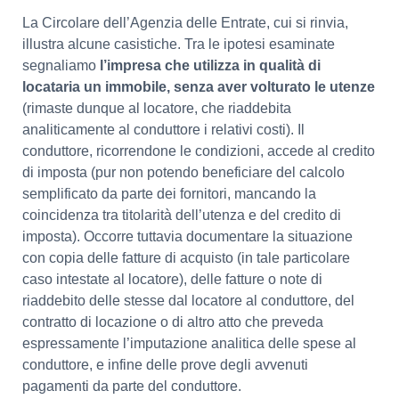
La Circolare dell’Agenzia delle Entrate, cui si rinvia,
illustra alcune casistiche. Tra le ipotesi esaminate
segnaliamo
l’impresa che utilizza in qualità di
locataria un immobile, senza aver volturato le utenze
(rimaste dunque al locatore, che riaddebita
analiticamente al conduttore i relativi costi). Il
conduttore, ricorrendone le condizioni, accede al credito
di imposta (pur non potendo beneficiare del calcolo
semplificato da parte dei fornitori, mancando la
coincidenza tra titolarità dell’utenza e del credito di
imposta). Occorre tuttavia documentare la situazione
con copia delle fatture di acquisto (in tale particolare
caso intestate al locatore), delle fatture o note di
riaddebito delle stesse dal locatore al conduttore, del
contratto di locazione o di altro atto che preveda
espressamente l’imputazione analitica delle spese al
conduttore, e infine delle prove degli avvenuti
pagamenti da parte del conduttore.