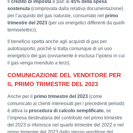
Il
credito di imposta
è pari al
45% della spesa
sostenuta
(comprovata dalla relativa documentazione)
per l’acquisto del gas naturale, consumato nel
primo
trimestre del 2023
(per usi energetici differenti da quelli
termoelettrici).
Il beneficio spetta anche agli acquisti di gas per
autotrasporto, poiché si tratta comunque di un uso
energetico del gas (ovviamente è esclusa l’ipotesi in cui
il gas venga rivenduto a terzi).
COMUNICAZIONE DEL VENDITORE PER
IL PRIMO TRIMESTRE DEL 2023
Anche per il
primo trimestre del 2023
(come
comunicato ai clienti interessati per i precedenti periodi)
è attiva la
procedura di calcolo semplificato
, se
l’impresa destinataria del contributo nel primo trimestre
del 2023 si rifornisce nel quarto trimestre del 2022 e nel
primo trimestre del 2023 dallo stesso venditore del