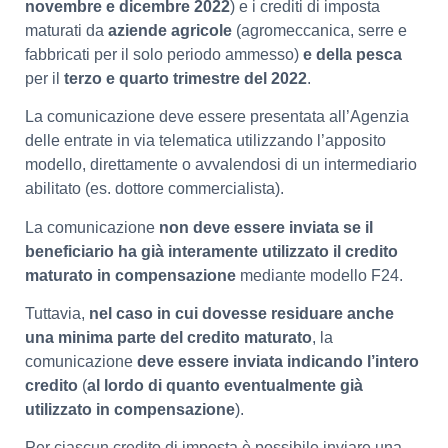
novembre e dicembre 2022
) e i crediti di imposta
maturati da
aziende agricole
(agromeccanica, serre e
fabbricati per il solo periodo ammesso)
e della pesca
per il
terzo e quarto trimestre del 2022
.
La comunicazione deve essere presentata all’Agenzia
delle entrate in via telematica utilizzando l’apposito
modello, direttamente o avvalendosi di un intermediario
abilitato (es. dottore commercialista).
La comunicazione
non deve essere inviata se il
beneficiario ha già interamente utilizzato il credito
maturato in compensazione
mediante modello F24.
Tuttavia,
nel caso in cui dovesse residuare anche
una minima parte del credito maturato
, la
comunicazione
deve essere inviata indicando l’intero
credito
(
al lordo di quanto eventualmente già
utilizzato in compensazione
).
Per ciascun credito di imposta è possibile inviare una