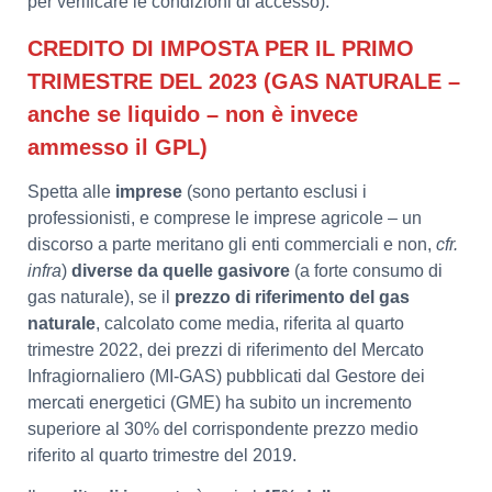
per verificare le condizioni di accesso).
CREDITO DI IMPOSTA PER IL PRIMO
TRIMESTRE DEL 2023 (GAS NATURALE –
anche se liquido – non è invece
ammesso il GPL)
Spetta alle
imprese
(sono pertanto esclusi i
professionisti, e comprese le imprese agricole – un
discorso a parte meritano gli enti commerciali e non,
cfr.
infra
)
diverse da quelle gasivore
(a forte consumo di
gas naturale), se il
prezzo di riferimento
del gas
naturale
, calcolato come media, riferita al quarto
trimestre 2022, dei prezzi di riferimento del Mercato
Infragiornaliero (MI-GAS) pubblicati dal Gestore dei
mercati energetici (GME) ha subito un incremento
superiore al 30% del corrispondente prezzo medio
riferito al quarto trimestre del 2019.