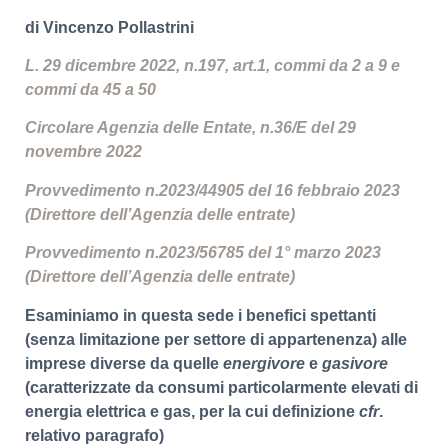
di Vincenzo Pollastrini
L. 29 dicembre 2022, n.197, art.1, commi da 2 a 9 e
commi da 45 a 50
Circolare Agenzia delle Entate, n.36/E del 29
novembre 2022
Provvedimento n.2023/44905 del 16 febbraio 2023
(Direttore dell’Agenzia delle entrate)
Provvedimento n.2023/56785 del 1° marzo 2023
(Direttore dell’Agenzia delle entrate)
Esaminiamo in questa sede i benefici spettanti
(senza limitazione per settore di appartenenza) alle
imprese diverse da quelle
energivore
e
gasivore
(caratterizzate da consumi particolarmente elevati di
energia elettrica e gas, per la cui definizione
cfr
.
relativo paragrafo)